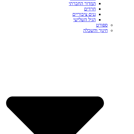
המדור החברתי
חרדים
גנים ציבוריים
הגיל השלישי
ספורט
חינוך והשכלה