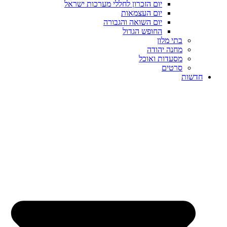
יום הזכרון לחללי מערכות ישראל
יום העצמאות
יום השואה והגבורה
החופש הגדול
בתי מלון
מחנה יהודה
מסעדות ואוכל
סרטים
חדשות