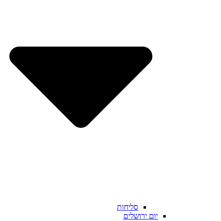
סליחות
יום ירושלים