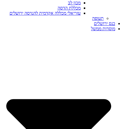
מכון לב
מכללת הדסה
עזריאלי מכללה אקדמית להנדסה ירושלים
תעופה
כנס ירושלים
מוסדות ממשל