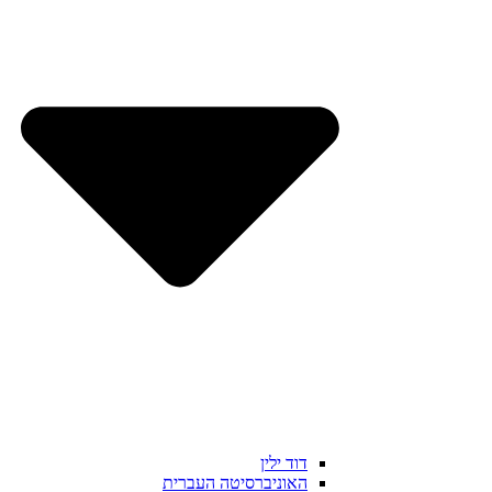
דוד ילין
האוניברסיטה העברית