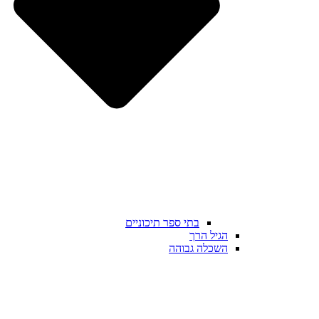
בתי ספר תיכוניים
הגיל הרך
השכלה גבוהה