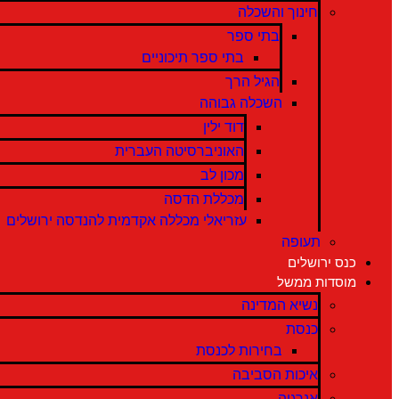
חינוך והשכלה
בתי ספר
בתי ספר תיכוניים
הגיל הרך
השכלה גבוהה
דוד ילין
האוניברסיטה העברית
מכון לב
מכללת הדסה
עזריאלי מכללה אקדמית להנדסה ירושלים
תעופה
כנס ירושלים
מוסדות ממשל
נשיא המדינה
כנסת
בחירות לכנסת
איכות הסביבה
אנרגיה