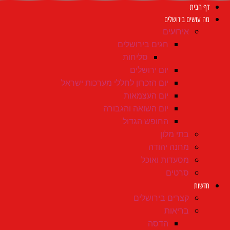
דף הבית
מה עושים בירושלים
אירועים
חגים בירושלים
סליחות
יום ירושלים
יום הזכרון לחללי מערכות ישראל
יום העצמאות
יום השואה והגבורה
החופש הגדול
בתי מלון
מחנה יהודה
מסעדות ואוכל
סרטים
חדשות
קצרים בירושלים
בריאות
הדסה