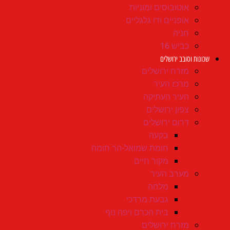
אוטובוסים ומוניות
אופניים ודו גלגליים
חניה
כביש 16
שכונות וסובב ירושלים
מזרח ירושלים
מרכז העיר
העיר העתיקה
צפון ירושלים
דרום ירושלים
בקעה
חומת שמואל-הר חומה
מקור חיים
מערב העיר
מלחה
גבעת מרדכי
בית הכרם ויפה נוף
מזרח ירושלים