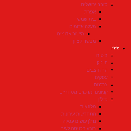
סובב ירושלים
אפרת
בית שמש
מעלה אדומים
מישור אדומים
מבשרת ציון
כלכלה
ביטוח
הייטק
הר חוצבים
עסקים
צרכנות
קניונים ומרכזים מסחריים
נדל"ן
מלונאות
התחדשות עירונית
נדלן עושים עסקה
רובע הכניסה לעיר