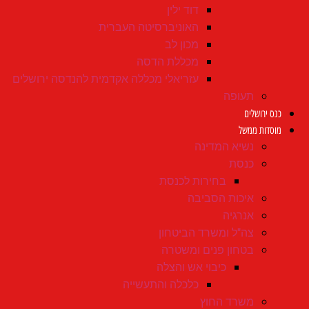
דוד ילין
האוניברסיטה העברית
מכון לב
מכללת הדסה
עזריאלי מכללה אקדמית להנדסה ירושלים
תעופה
כנס ירושלים
מוסדות ממשל
נשיא המדינה
כנסת
בחירות לכנסת
איכות הסביבה
אנרגיה
צה"ל ומשרד הביטחון
בטחון פנים ומשטרה
כיבוי אש והצלה
כלכלה והתעשייה
משרד החוץ