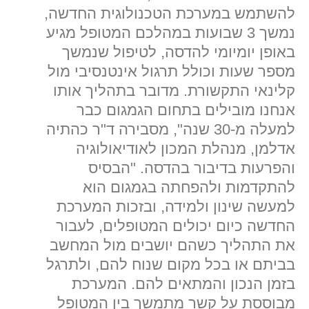
להשתמש במערכת הטכנולוגית החדשה,
נמשך 3 שבועות במהלכם המטופל מגיע
באופן יומיומי להדסה, לטיפול שנמשך
מספר שעות וכולל תרגול אינטנסיבי מול
קלינאי התקשורת. מדובר בתהליך אותו
אנחנו מובילים בתחום הגמגום כבר
למעלה מ-30 שנה", מסבירה ד"ר כהתיה
אדלמן, מנהלת המכון לאודיאולוגיה
והפרעות בדיבור בהדסה. "הבסיס
להתקדמות ולהפחתה בגמגום הוא
למעשה שינון ולמידה, ובזכות המערכת
החדשה כיום יכולים המטופלים, לעבור
את התהליך כשהם יושבים מול המחשב
בביתם או בכל מקום שנוח להם, ולתרגל
בזמן הנכון והמתאים להם. המערכת
מבוססת על קשר מתמשך בין המטופל