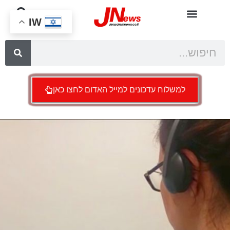
IW
למשלוח עדכונים למייל האדום לחצו כאן