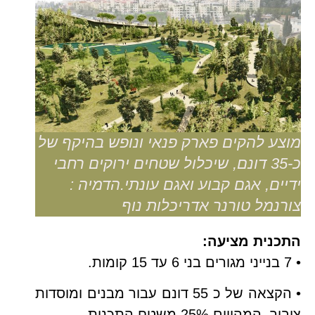
מוצע להקים פארק פנאי ונופש בהיקף של
כ-35 דונם, שיכלול שטחים ירוקים רחבי
ידיים, אגם קבוע ואגם עונתי.הדמיה :
צורנמל טורנר אדריכלות נוף
התכנית מציעה:
• 7 בנייני מגורים בני 6 עד 15 קומות.
• הקצאה של כ 55 דונם עבור מבנים ומוסדות
ציבור, המהווים 25% משטח התכנית.