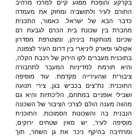
בקרקע והופכת מפגע קיים למרכז מרהיב
התורם לעיר ולתושביה ומחזק את מעמדה
כדבר הבא של ישראל. כאמור, התכנית
מחברת בין שכונת בית הכרם לגבעת רם
שכיום מנותקות ביניהן, ומצטרפת מסדרון
אקולוגי ופארק ליניארי בין דרום העיר לצפונה.
בתוכנית מעברים לקו הירוק של רכבת הקלה,
והיא תורמת למדיניות המעבר לתחבורה
ציבורית שהעירייה מקדמת. עוד מוסיפה
התוכנית: נת"צים בכביש בגן, צירי תנועה
ושבילי אופניים במתחם, הליכתיות והיא גם
מהווה מענה הולם לצרכי הציבור של השכונה
הנבנית בה והשכונות הסמוכות. התוכנית
מוסיפה לעיר, יש מאין שטחים ירוקים,
ומרחיבה בהיקף ניכר את גן השחר, תוך