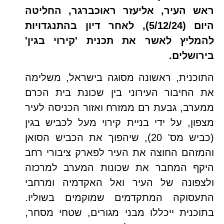
ראש העיר, אליעזר ראוכברגר, החליטה
היום (5/12/24), לאחר דיון בהתנגדויות
להמליץ לאשר את תכנית 'קירוי בגין'
בירושלים.
התוכנית, ראשונה מסוגה בישראל, משלימה
את החיבור העירוני בין שכונת בית הכרם
ממערב, גבעת רם ממזרח ואזור הכניסה לעיר
מצפון, על ידי בניית קירוי מעל לכביש בגין
(כביש מס' 20), שיהפוך את הכביש הסואן
והמזהם החוצה את העיר לפארק ציבורי רחב
היקף המחבר את שכונות המערב למרכזה
ולצפונה של העיר ואל האקדמיה ומרחבי
התעסוקה המתקדמים שמוקמים בשוליו.
בתוכנית ייכללו מבני מגורים, שטחי מסחר,