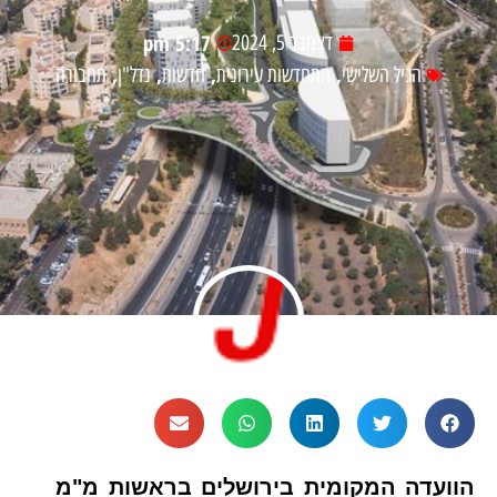
5:17 pm
דצמבר 5, 2024
,
,
,
,
הגיל השלישי
התחדשות עירונית
חדשות
נדל"ן
תחבורה
הוועדה המקומית בירושלים בראשות מ"מ