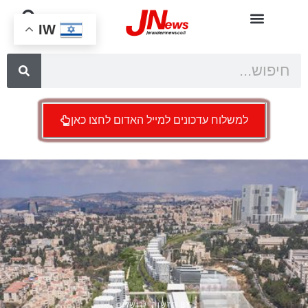
IW
למשלוח עדכונים למייל האדום לחצו כאן
BY
חדשות ירושלים