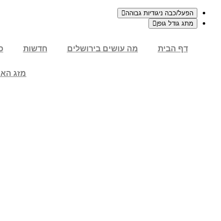
הפעל/כבה ניגודיות גבוהה
מתג גודל גופן
דלג
דף הבית
מה עושים בירושלים
חדשות
כ
לתוכן
מזג האוו