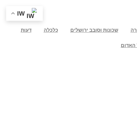
IW
רה
שכונות וסובב ירושלים
כלכלה
דעות
 האדום