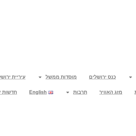
כנס ירושלים
מוסדות ממשל
עיריית ירוש
מזג האוויר
תרבות
English
חדשות י