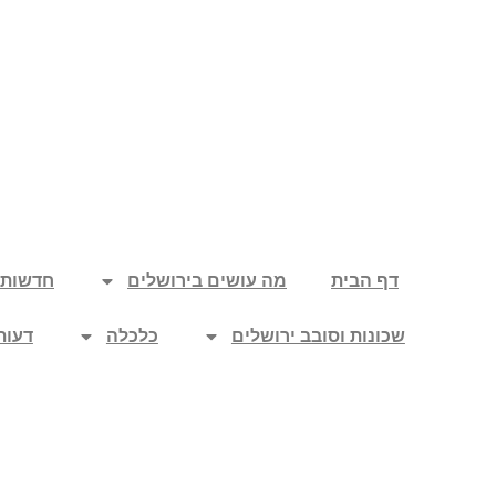
דף הבית
מה עושים בירושלים
חדשות
שכונות וסובב ירושלים
כלכלה
דעות