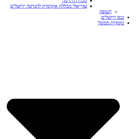
מכללת הדסה
עזריאלי מכללה אקדמית להנדסה ירושלים
תעופה
כנס ירושלים
מוסדות ממשל