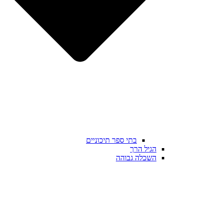
בתי ספר תיכוניים
הגיל הרך
השכלה גבוהה