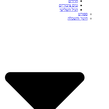
חרדים
גנים ציבוריים
הגיל השלישי
ספורט
חינוך והשכלה