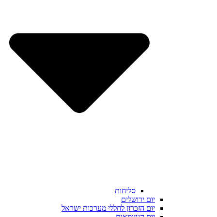
סליחות
יום ירושלים
יום הזכרון לחללי מערכות ישראל
יום העצמאות