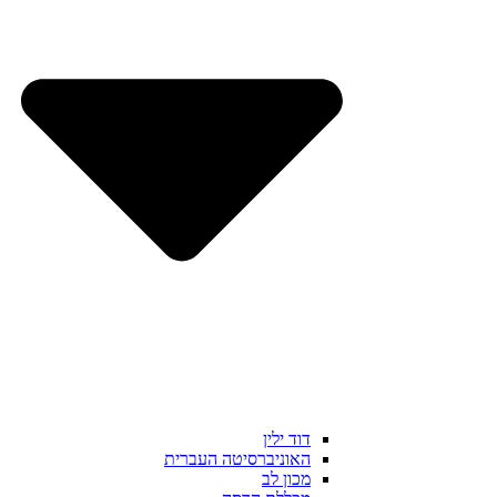
דוד ילין
האוניברסיטה העברית
מכון לב