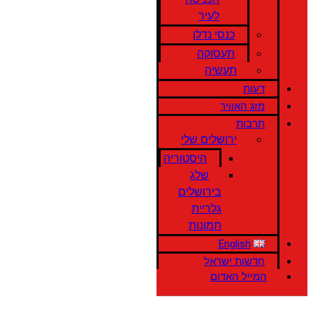
לעיר
כנסי נדלן
תעסוקה
תעשיה
דעות
מזג האוויר
תרבות
ירושלים שלי
היסטוריה
שלג
בירושלים
גלריית
תמונות
English
חדשות ישראל
המייל האדום