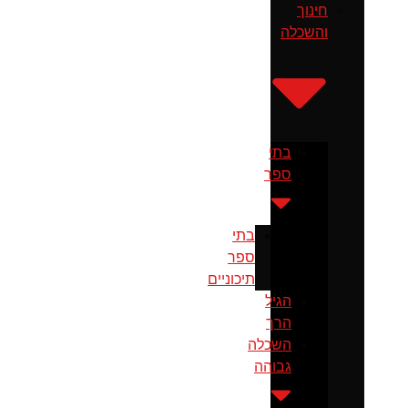
חינוך
והשכלה
בתי
ספר
בתי
ספר
תיכוניים
הגיל
הרך
השכלה
גבוהה