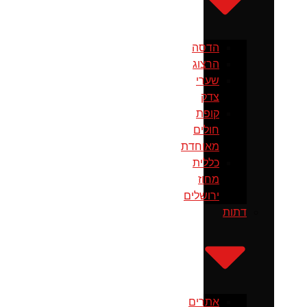
הדסה
הרצוג
שערי
צדק
קופת
חולים
מאוחדת
כללית
מחוז
ירושלים
דתות
אתרים