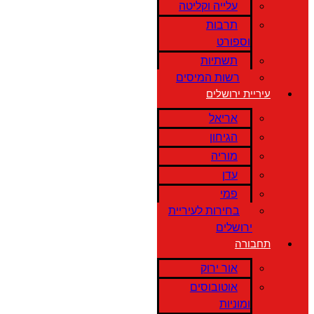
עלייה וקליטה
תרבות
וספורט
תשתיות
רשות המיסים
עיריית ירושלים
אריאל
הגיחון
מוריה
עדן
פמי
בחירות לעיריית
ירושלים
תחבורה
אור ירוק
אוטובוסים
ומוניות