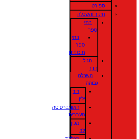
ספורט
חינוך והשכלה
בתי
ספר
בתי
ספר
תיכוניים
הגיל
הרך
השכלה
גבוהה
דוד
ילין
האוניברסיטה
העברית
מכון
לב
מכללת