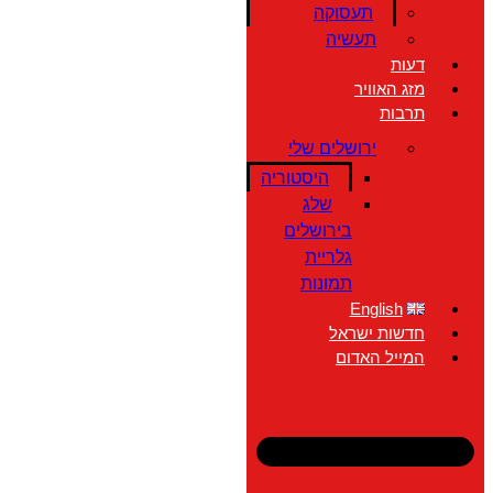
תעסוקה
תעשיה
דעות
מזג האוויר
תרבות
ירושלים שלי
היסטוריה
שלג
בירושלים
גלריית
תמונות
English
חדשות ישראל
המייל האדום