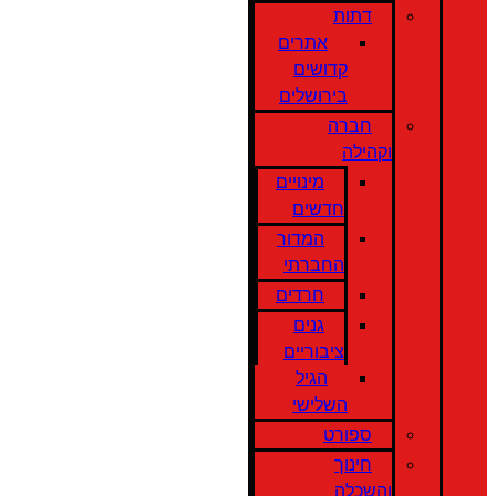
דתות
אתרים
קדושים
בירושלים
חברה
וקהילה
מינויים
חדשים
המדור
החברתי
חרדים
גנים
ציבוריים
הגיל
השלישי
ספורט
חינוך
והשכלה