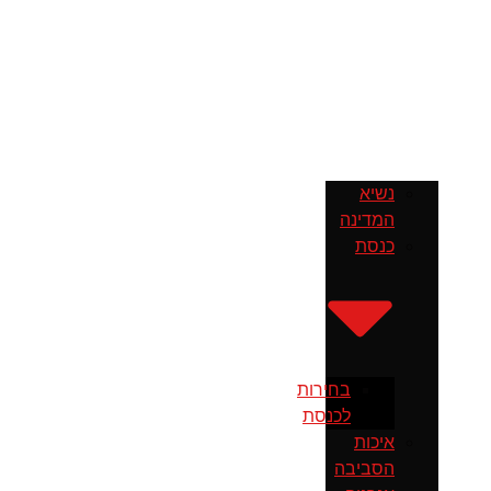
נשיא
המדינה
כנסת
בחירות
לכנסת
איכות
הסביבה