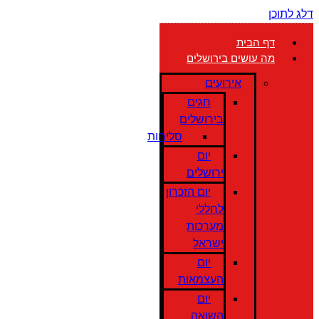
דלג לתוכן
דף הבית
מה עושים בירושלים
אירועים
חגים
בירושלים
סליחות
יום
ירושלים
יום הזכרון
לחללי
מערכות
ישראל
יום
העצמאות
יום
השואה