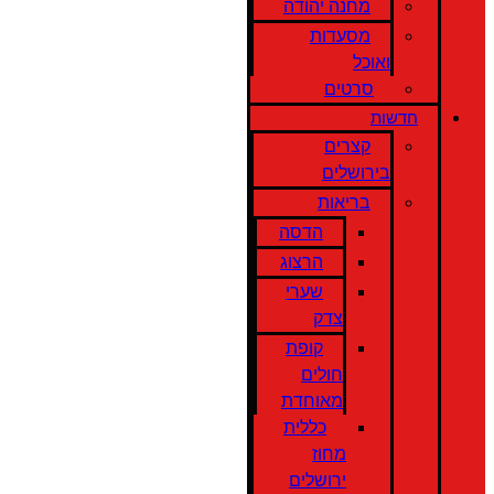
מחנה יהודה
מסעדות
ואוכל
סרטים
חדשות
קצרים
בירושלים
בריאות
הדסה
הרצוג
שערי
צדק
קופת
חולים
מאוחדת
כללית
מחוז
ירושלים