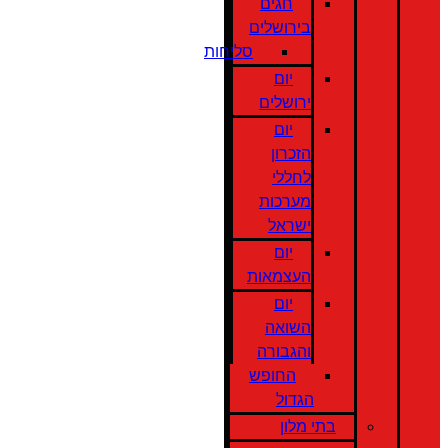
חגים
בירושלים
סליחות
יום
ירושלים
יום
הזכרון
לחללי
מערכות
ישראל
יום
העצמאות
יום
השואה
והגבורה
החופש
הגדול
בתי מלון