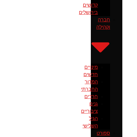
קדושים
בירושלים
חברה
וקהילה
מינויים
חדשים
המדור
החברתי
חרדים
גנים
ציבוריים
הגיל
השלישי
ספורט