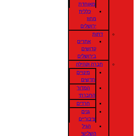
מאוחדת
כללית
מחוז
ירושלים
דתות
אתרים
קדושים
בירושלים
חברה וקהילה
מינויים
חדשים
המדור
החברתי
חרדים
גנים
ציבוריים
הגיל
השלישי