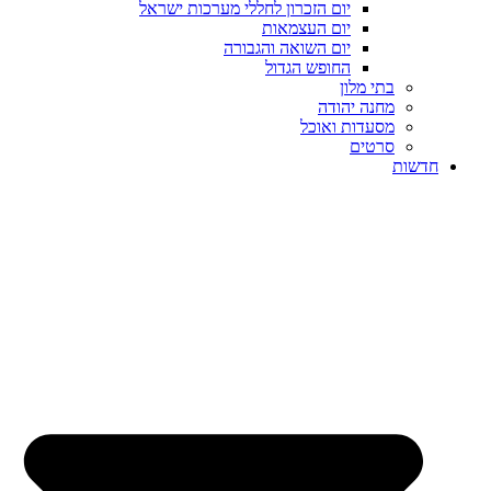
יום הזכרון לחללי מערכות ישראל
יום העצמאות
יום השואה והגבורה
החופש הגדול
בתי מלון
מחנה יהודה
מסעדות ואוכל
סרטים
חדשות