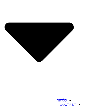
סליחות
יום ירושלים