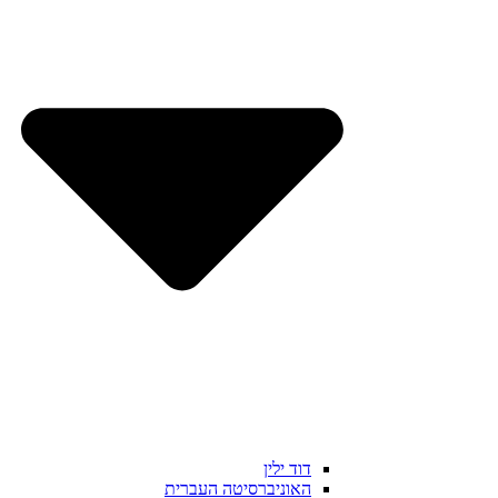
דוד ילין
האוניברסיטה העברית