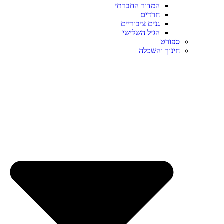
המדור החברתי
חרדים
גנים ציבוריים
הגיל השלישי
ספורט
חינוך והשכלה