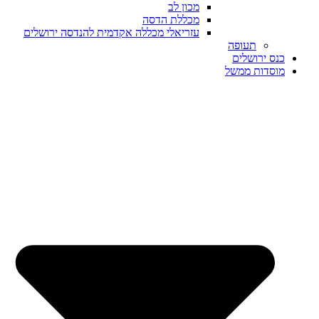
מכון לב
מכללת הדסה
עזריאלי מכללה אקדמית להנדסה ירושלים
תעופה
כנס ירושלים
מוסדות ממשל