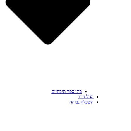
בתי ספר תיכוניים
הגיל הרך
השכלה גבוהה