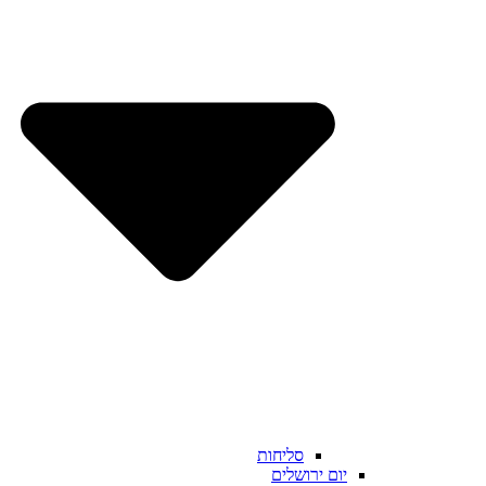
סליחות
יום ירושלים