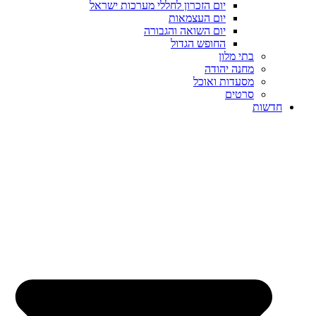
יום הזכרון לחללי מערכות ישראל
יום העצמאות
יום השואה והגבורה
החופש הגדול
בתי מלון
מחנה יהודה
מסעדות ואוכל
סרטים
חדשות