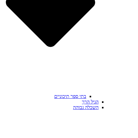
בתי ספר תיכוניים
הגיל הרך
השכלה גבוהה