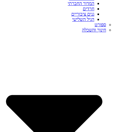
המדור החברתי
חרדים
גנים ציבוריים
הגיל השלישי
ספורט
חינוך והשכלה