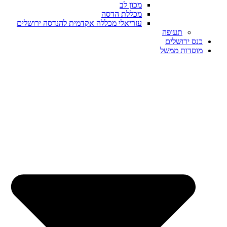
מכון לב
מכללת הדסה
עזריאלי מכללה אקדמית להנדסה ירושלים
תעופה
כנס ירושלים
מוסדות ממשל