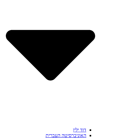
דוד ילין
האוניברסיטה העברית