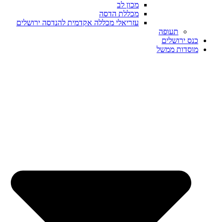
מכון לב
מכללת הדסה
עזריאלי מכללה אקדמית להנדסה ירושלים
תעופה
כנס ירושלים
מוסדות ממשל