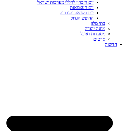
יום הזכרון לחללי מערכות ישראל
יום העצמאות
יום השואה והגבורה
החופש הגדול
בתי מלון
מחנה יהודה
מסעדות ואוכל
סרטים
חדשות