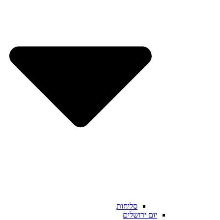
סליחות
יום ירושלים