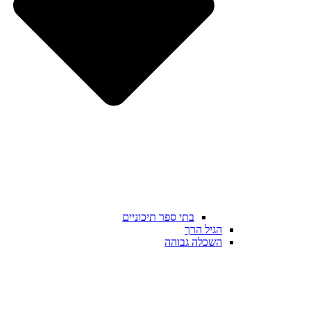
בתי ספר תיכוניים
הגיל הרך
השכלה גבוהה