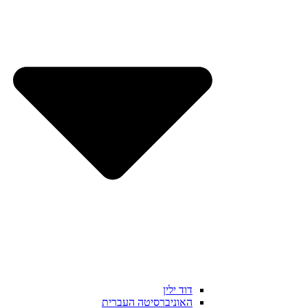
דוד ילין
האוניברסיטה העברית