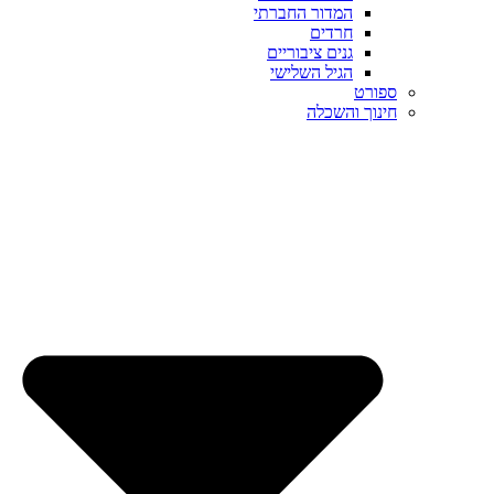
המדור החברתי
חרדים
גנים ציבוריים
הגיל השלישי
ספורט
חינוך והשכלה