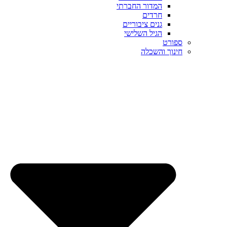
המדור החברתי
חרדים
גנים ציבוריים
הגיל השלישי
ספורט
חינוך והשכלה