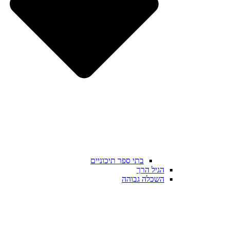
בתי ספר תיכוניים
הגיל הרך
השכלה גבוהה