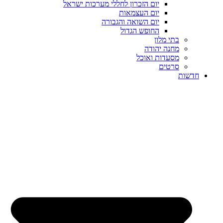
יום הזכרון לחללי מערכות ישראל
יום העצמאות
יום השואה והגבורה
החופש הגדול
בתי מלון
מחנה יהודה
מסעדות ואוכל
סרטים
חדשות