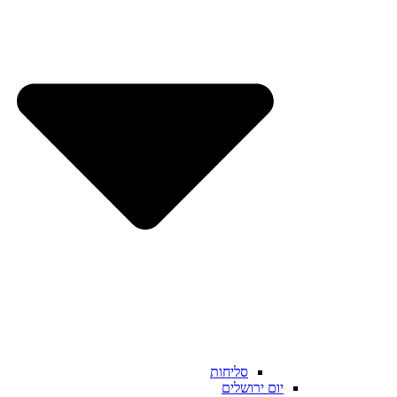
סליחות
יום ירושלים