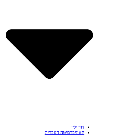
דוד ילין
האוניברסיטה העברית