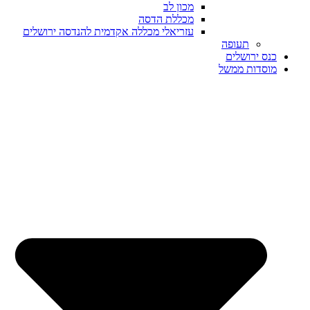
מכון לב
מכללת הדסה
עזריאלי מכללה אקדמית להנדסה ירושלים
תעופה
כנס ירושלים
מוסדות ממשל