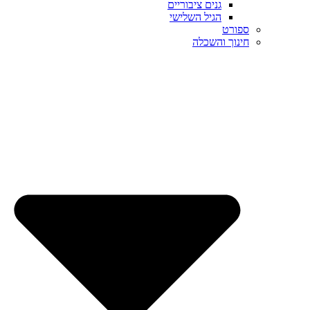
גנים ציבוריים
הגיל השלישי
ספורט
חינוך והשכלה