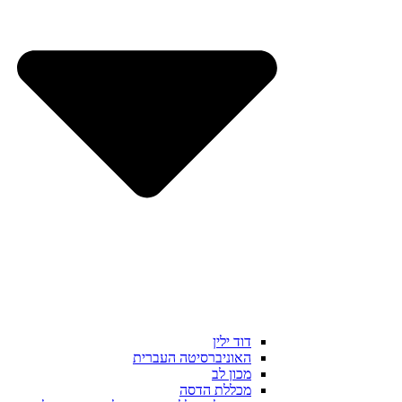
דוד ילין
האוניברסיטה העברית
מכון לב
מכללת הדסה