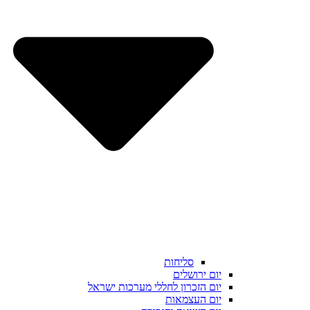
סליחות
יום ירושלים
יום הזכרון לחללי מערכות ישראל
יום העצמאות