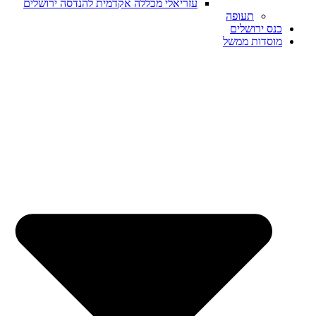
עזריאלי מכללה אקדמית להנדסה ירושלים
תעופה
ס ירושלים
סדות ממשל