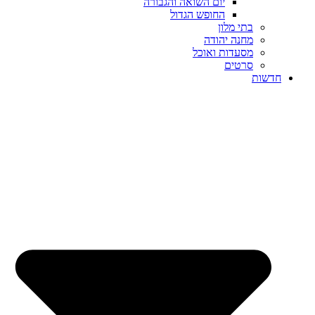
יום השואה והגבורה
החופש הגדול
בתי מלון
מחנה יהודה
מסעדות ואוכל
סרטים
שות