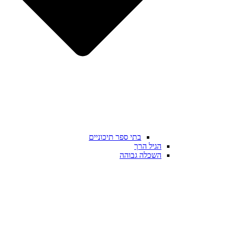
בתי ספר תיכוניים
הגיל הרך
השכלה גבוהה