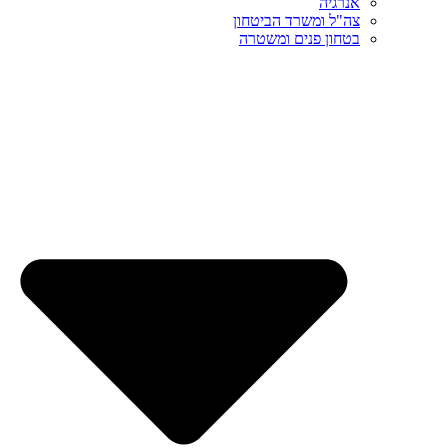
אנרגיה
צה"ל ומשרד הביטחון
בטחון פנים ומשטרה