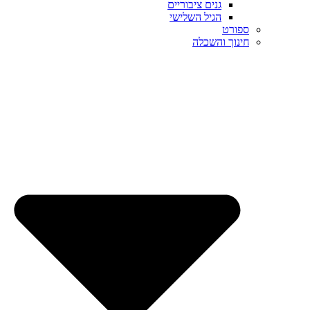
גנים ציבוריים
הגיל השלישי
ספורט
חינוך והשכלה