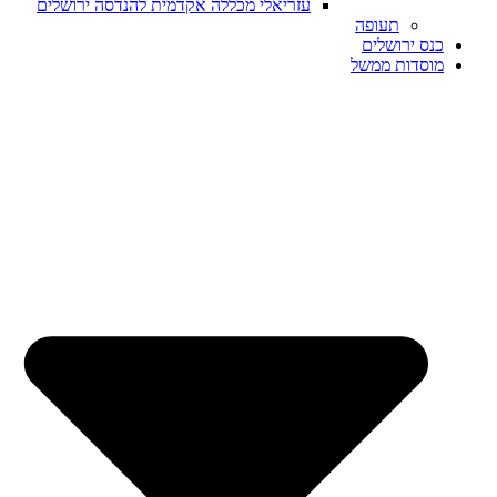
עזריאלי מכללה אקדמית להנדסה ירושלים
תעופה
ס ירושלים
סדות ממשל