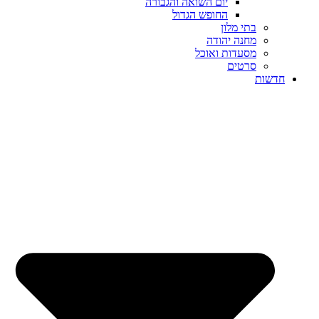
יום השואה והגבורה
החופש הגדול
בתי מלון
מחנה יהודה
מסעדות ואוכל
סרטים
שות