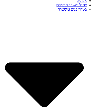
אנרגיה
צה"ל ומשרד הביטחון
בטחון פנים ומשטרה