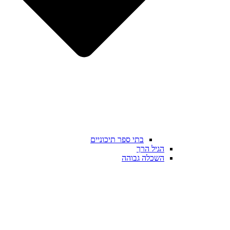
בתי ספר תיכוניים
הגיל הרך
השכלה גבוהה