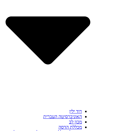
דוד ילין
האוניברסיטה העברית
מכון לב
מכללת הדסה