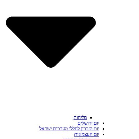
סליחות
יום ירושלים
יום הזכרון לחללי מערכות ישראל
יום העצמאות