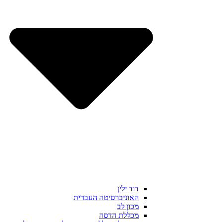
דוד ילין
האוניברסיטה העברית
מכון לב
מכללת הדסה