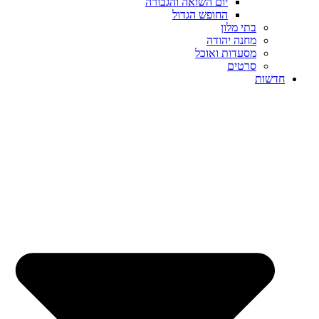
יום השואה והגבורה
החופש הגדול
בתי מלון
מחנה יהודה
מסעדות ואוכל
סרטים
שות