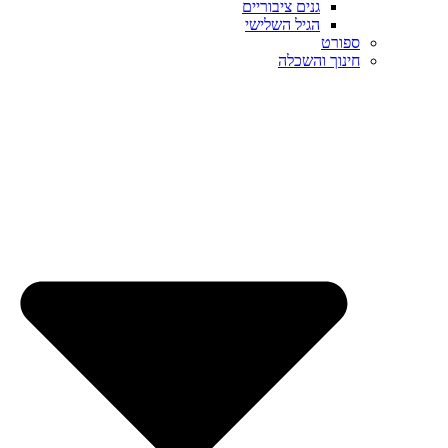
גנים ציבוריים
הגיל השלישי
ספורט
חינוך והשכלה