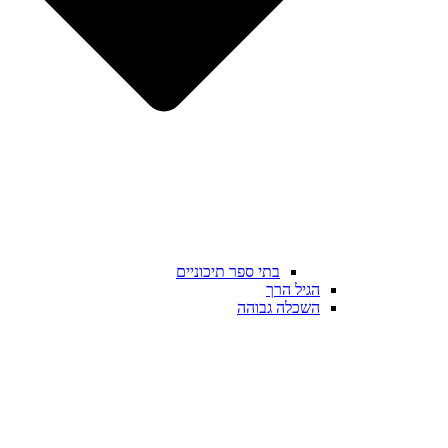
בתי ספר תיכוניים
הגיל הרך
השכלה גבוהה