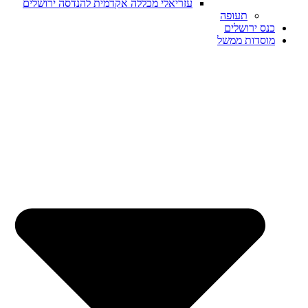
עזריאלי מכללה אקדמית להנדסה ירושלים
תעופה
ס ירושלים
סדות ממשל