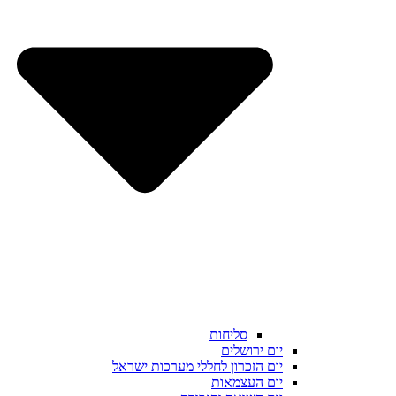
סליחות
יום ירושלים
יום הזכרון לחללי מערכות ישראל
יום העצמאות