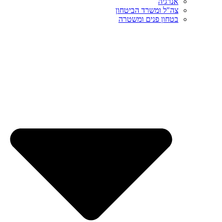
אנרגיה
צה"ל ומשרד הביטחון
בטחון פנים ומשטרה