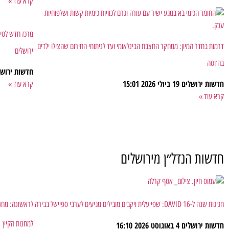
קרא עוד »
מרכז חדש לטיפ
דרמות בחדר המיון: ממחקר החצבת הבינלאומי ועד לניתוחי החירום שהצילו ילדים
ירושלים
בהדסה
חדשות ירוש
חדשות ירושלים
19 ביולי 2026
15:01
קרא עוד »
קרא עוד »
חדשות הנדל״ן מירושלים
חגיגות שנה ל-DAVID 16: שפי עלית ויקבים מובילים מגיעים לערבי ספיישל בבירה
למחנות הקיץ
חדשות ירושלים
4 באוגוסט 2026
16:10