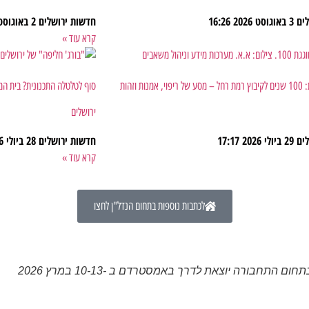
לים
3 באוגוסט 2026
16:26
חדשות ירושלים
2 באוגוסט 2026
קרא עוד »
היום יום הולדת: 100 שנים לקיבוץ רמת רחל – מסע של ריפוי, אמנות וזהות
סוף לטלטלה התכנונית? בית ה
ירושלים
לים
29 ביולי 2026
17:17
חדשות ירושלים
28 ביולי 2026
קרא עוד »
לכתבות נוספות בתחום הנדל"ן לחצו
התחבורה יוצאת לדרך באמסטרדם ב -10-13 במרץ 2026