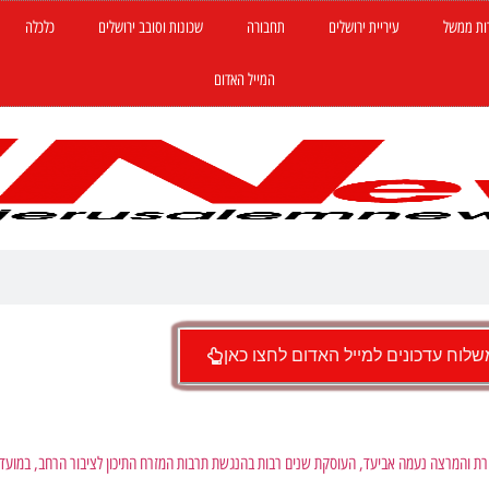
ות ממשל
עיריית ירושלים
תחבורה
שכונות וסובב ירושלים
כלכלה
המייל האדום
לוח עדכונים למייל האדום לחצו כאן