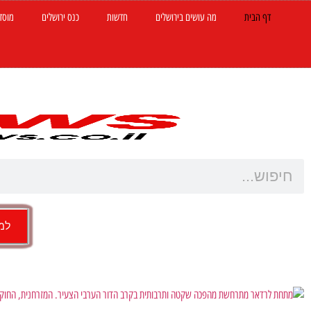
דף הבית
מה עושים בירושלים
חדשות
כנס ירושלים
מוסד
למש