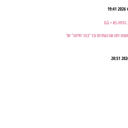
19:41
משפט דחה את העתירות נגד "בורג' חליפה" של
20:51