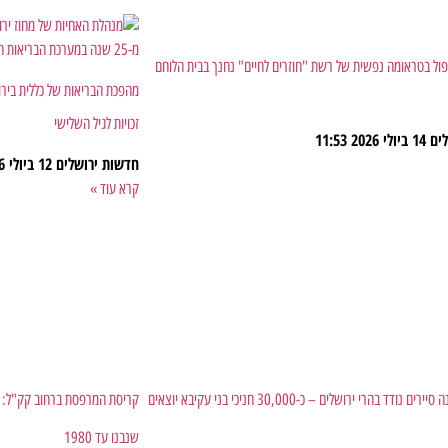
ול בטראומה נפשית של רשת "חוזרים לחיים" נחנך בבית הלוחם
מהפכת הבריאות של כללית בירוש
זכויות לגיל השלישי
לים
14 ביולי 2026
11:53
חדשות ירושלים
12 ביולי 2026
קרא עוד »
לראשונה: מחנה סיירים נודד בהרי ירושלים – כ-30,000 חניכי בני עקיבא יוצאים
קריסת המרפסת ברחוב קק"ל: ע
שנבנו עד 1980