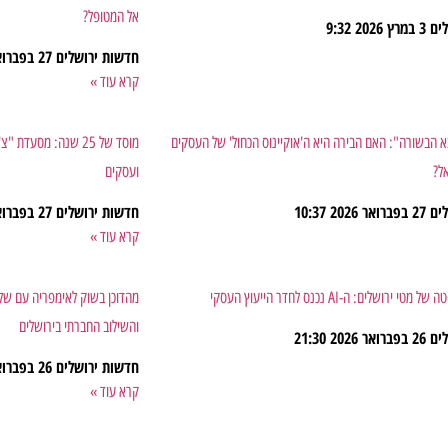
אל המטופל?
לים
3 במרץ 2026
9:32
חדשות ירושלים
27 בפברואר 2026
קרא עוד »
 הבשורה": האם הבירה היא ה'אוקיינוס הכחול' של העסקים
מוסד של 25 שנה: מס
ל?
ועסקים
לים
27 בפברואר 2026
10:37
חדשות ירושלים
27 בפברואר 2026
קרא עוד »
רושלים: ה-AI נכנס לחדר הייעוץ העסקי
מהדוכן בשוק לאימפריה עם שליח
והשילוב החברתי בירושלים
לים
26 בפברואר 2026
21:30
חדשות ירושלים
26 בפברואר 2026
קרא עוד »