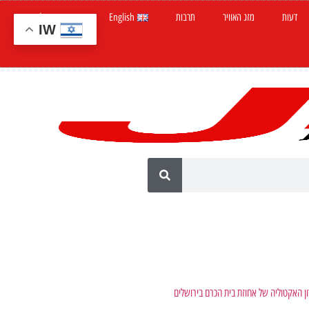
דעות
מזג האוויר
תרבות
English
חדשות ישראל
IW