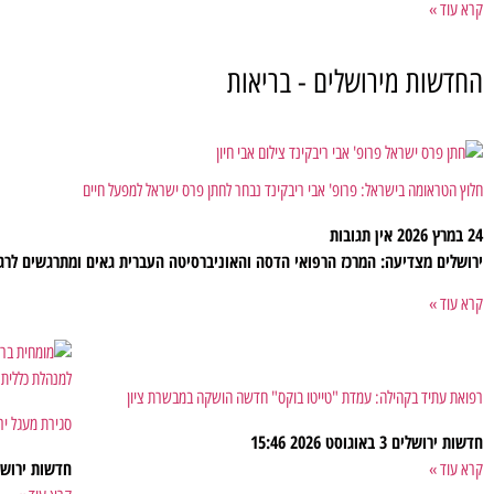
קרא עוד »
החדשות מירושלים - בריאות
חלוץ הטראומה בישראל: פרופ' אבי ריבקינד נבחר לחתן פרס ישראל למפעל חיים
24 במרץ 2026
אין תגובות
ירושלים מצדיעה: המרכז הרפואי הדסה והאוניברסיטה העברית גאים ומתרגשים לרגל
קרא עוד »
רפואת עתיד בקהילה: עמדת "טייטו בוקס" חדשה הושקה במבשרת ציון
סגירת מעגל יר
חדשות ירושלים
3 באוגוסט 2026
15:46
חדשות ירוש
קרא עוד »