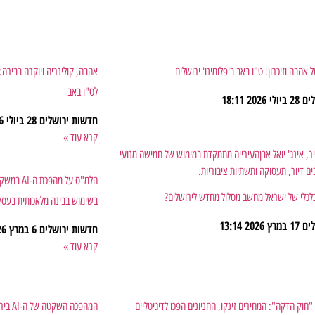
 אהבה וזיכרון: ט"ו באב ב'פלומינו' ירושלים
לט"ו באב
לים
28 ביולי 2026
18:11
חדשות ירושלים
28 ביולי 2026
קרא עוד »
הלמ"ס על 
לכלי של ישראל מחשב מסלול מחדש לירושלים?
בשימוש בבינה מלאכותית בעסק
לים
17 במרץ 2026
13:14
חדשות ירושלים
6 במרץ 2026
קרא עוד »
חוק הדקה": המחירים זינקו, החניונים הפכו לדיגיטליים
המהפכ