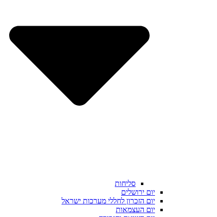
סליחות
יום ירושלים
יום הזכרון לחללי מערכות ישראל
יום העצמאות