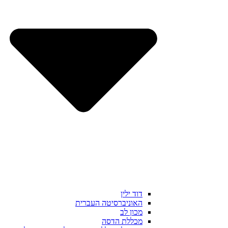
דוד ילין
האוניברסיטה העברית
מכון לב
מכללת הדסה