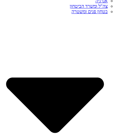
אנרגיה
צה"ל ומשרד הביטחון
בטחון פנים ומשטרה