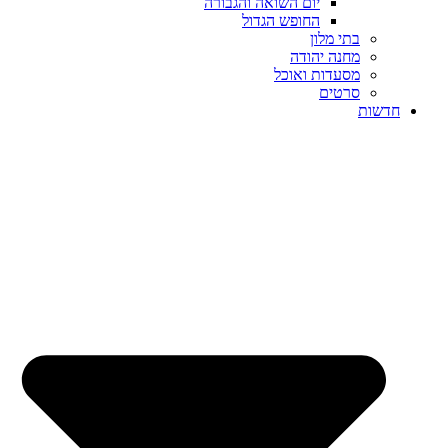
יום השואה והגבורה
החופש הגדול
בתי מלון
מחנה יהודה
מסעדות ואוכל
סרטים
חדשות