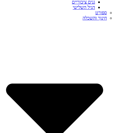
גנים ציבוריים
הגיל השלישי
ספורט
חינוך והשכלה