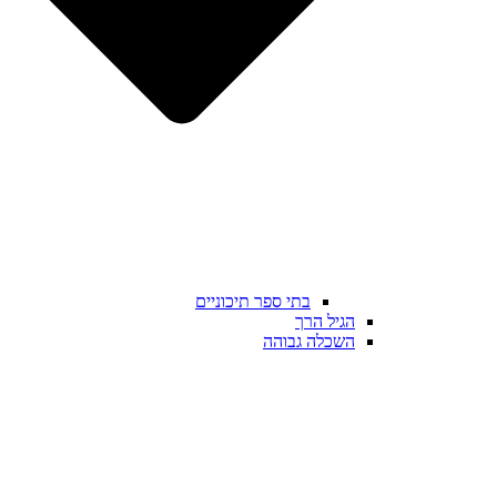
בתי ספר תיכוניים
הגיל הרך
השכלה גבוהה