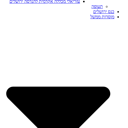
עזריאלי מכללה אקדמית להנדסה ירושלים
תעופה
כנס ירושלים
מוסדות ממשל