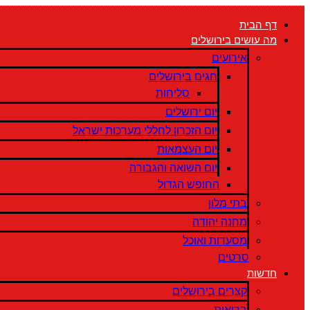
דלג
דף הבית
לתוכן
מה עושים בירושלים
אירועים
חגים בירושלים
סליחות
יום ירושלים
יום הזכרון לחללי מערכות ישראל
יום העצמאות
יום השואה והגבורה
החופש הגדול
בתי מלון
מחנה יהודה
מסעדות ואוכל
סרטים
חדשות
קצרים בירושלים
בריאות