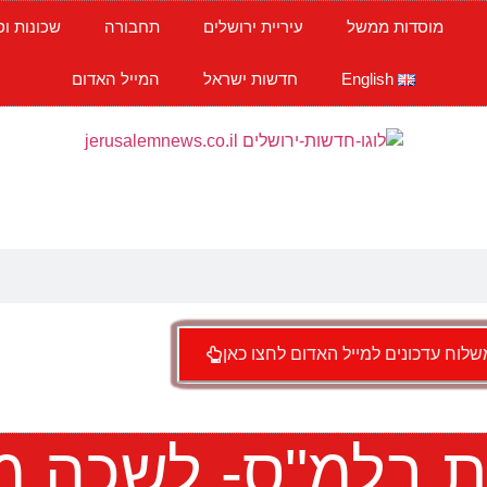
מוסדות ממשל
עיריית ירושלים
תחבורה
שכונות וס
English
חדשות ישראל
המייל האדום
לוח עדכונים למייל האדום לחצו כאן
ת בלמ"ס- לשכה מ