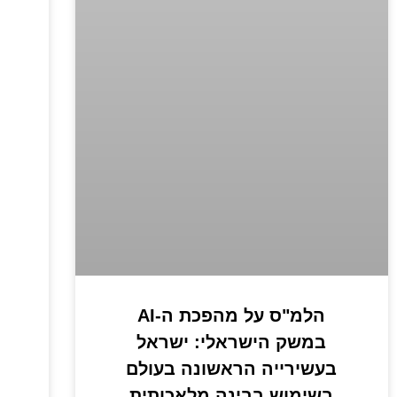
הלמ"ס על מהפכת ה-AI
במשק הישראלי: ישראל
בעשירייה הראשונה בעולם
בשימוש בבינה מלאכותית