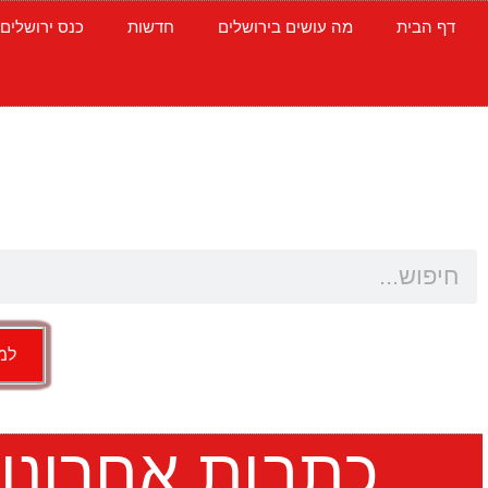
דף הבית
מה עושים בירושלים
חדשות
כנס ירושלים
למש
כתבות אחרונו