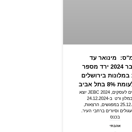
"ס: מינואר עד
אוקטובר 2024 ירד מספר
 במלונות בירושלים
כנס ירושלים לעסקים, 2024 JEBC יוצא
לדרך במלון ורט ב-24.12.2024
וב-25.12.2025 במפגשים, הרצאות,
גולים וסיורים ברחבי העיר.
בכנס
אהבתי