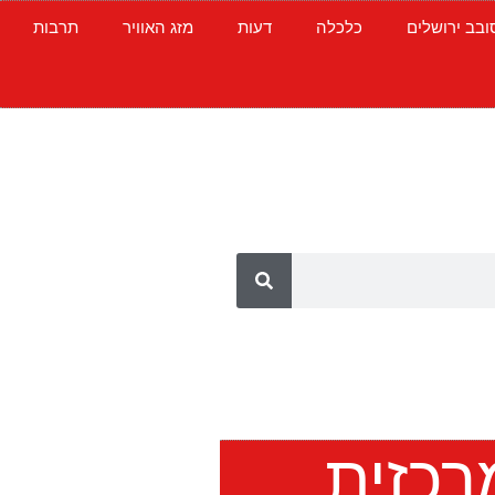
ובב ירושלים
כלכלה
דעות
מזג האוויר
תרבות
רכזית