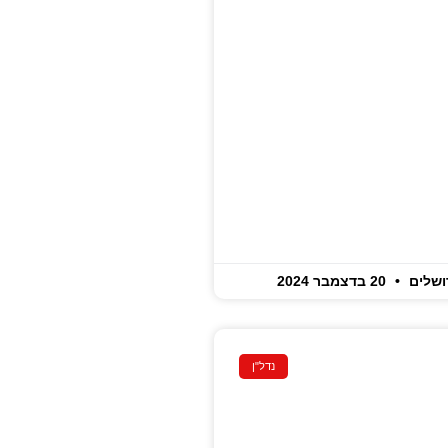
ושלים
20 בדצמבר 2024
נדל"ן