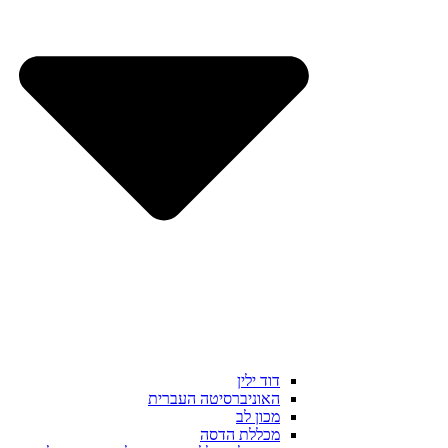
דוד ילין
האוניברסיטה העברית
מכון לב
מכללת הדסה