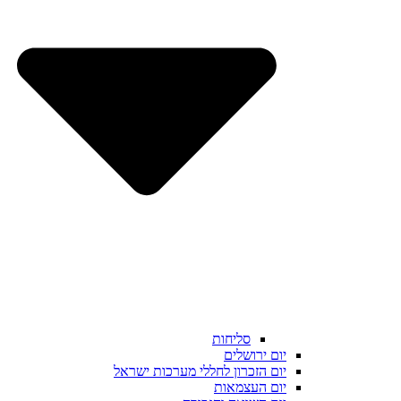
סליחות
יום ירושלים
יום הזכרון לחללי מערכות ישראל
יום העצמאות