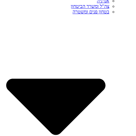
אנרגיה
צה"ל ומשרד הביטחון
בטחון פנים ומשטרה