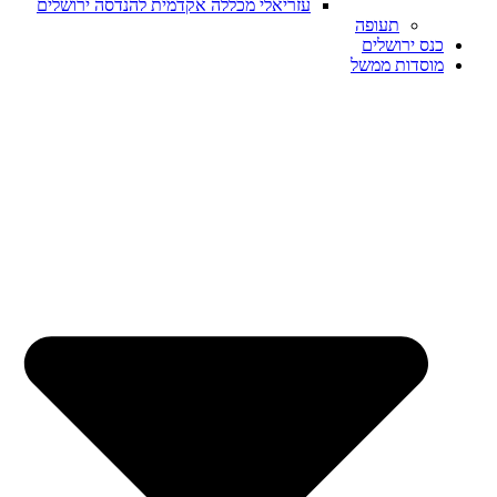
עזריאלי מכללה אקדמית להנדסה ירושלים
תעופה
כנס ירושלים
מוסדות ממשל