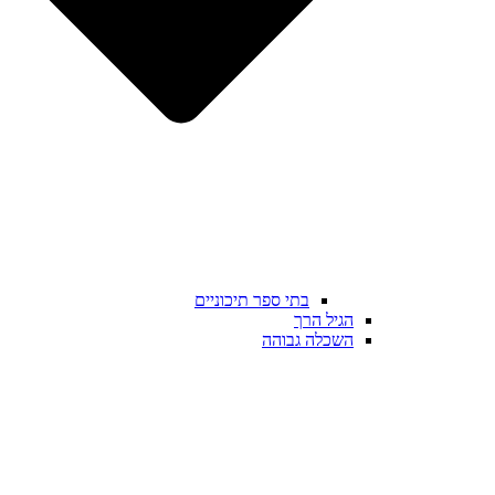
בתי ספר תיכוניים
הגיל הרך
השכלה גבוהה