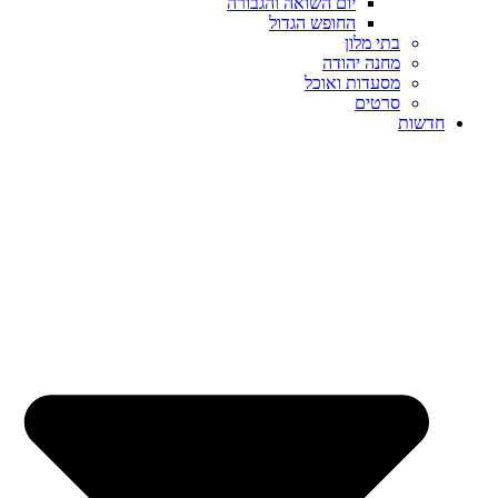
יום השואה והגבורה
החופש הגדול
בתי מלון
מחנה יהודה
מסעדות ואוכל
סרטים
חדשות