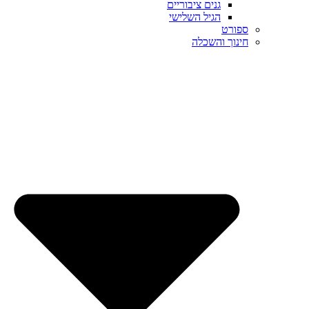
גנים ציבוריים
הגיל השלישי
ספורט
חינוך והשכלה