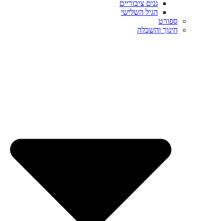
גנים ציבוריים
הגיל השלישי
ספורט
חינוך והשכלה