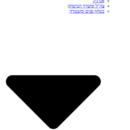
אנרגיה
צה"ל ומשרד הביטחון
בטחון פנים ומשטרה