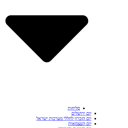
סליחות
יום ירושלים
יום הזכרון לחללי מערכות ישראל
יום העצמאות