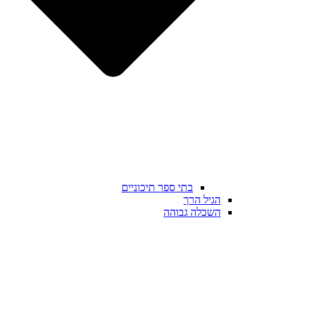
בתי ספר תיכוניים
הגיל הרך
השכלה גבוהה