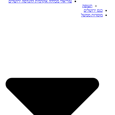
עזריאלי מכללה אקדמית להנדסה ירושלים
תעופה
כנס ירושלים
מוסדות ממשל