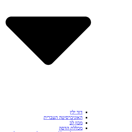
דוד ילין
האוניברסיטה העברית
מכון לב
מכללת הדסה