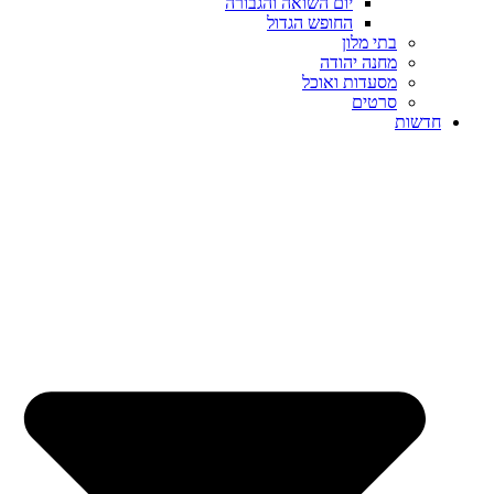
יום השואה והגבורה
החופש הגדול
בתי מלון
מחנה יהודה
מסעדות ואוכל
סרטים
חדשות