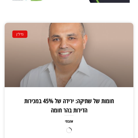
נדל"ן
חומות של שתיקה: ירידה של 45% במכירות
הדירות בהר חומה
אהבתי