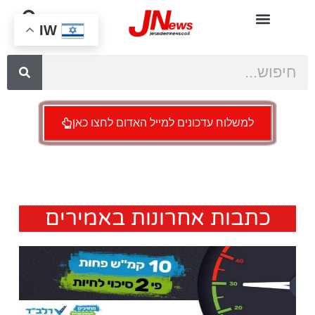
IW
למשלוח עדכונים למייל האדום לחצו כאן
כתבות אחרונות באמירים