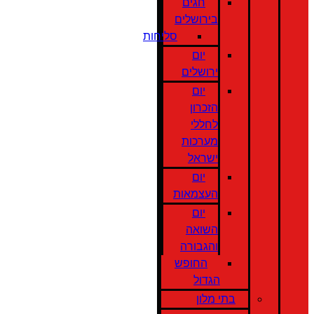
חגים
בירושלים
סליחות
יום
ירושלים
יום
הזכרון
לחללי
מערכות
ישראל
יום
העצמאות
יום
השואה
והגבורה
החופש
הגדול
בתי מלון