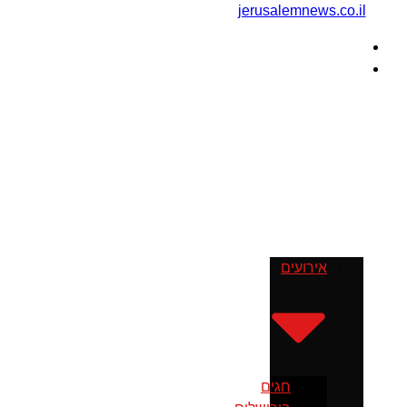
דף הבית
מה עושים
בירושלים
אירועים
חגים