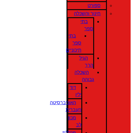
ספורט
חינוך והשכלה
בתי
ספר
בתי
ספר
תיכוניים
הגיל
הרך
השכלה
גבוהה
דוד
ילין
האוניברסיטה
העברית
מכון
לב
מכללת