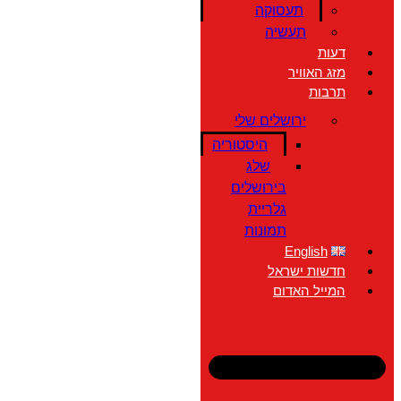
תעסוקה
תעשיה
דעות
מזג האוויר
תרבות
ירושלים שלי
היסטוריה
שלג
בירושלים
גלריית
תמונות
English
חדשות ישראל
המייל האדום