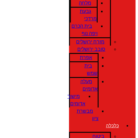
מלחה
גבעת
מרדכי
בית הכרם
ויפה נוף
מזרח ירושלים
סובב ירושלים
אפרת
בית
שמש
מעלה
אדומים
מישור
אדומים
מבשרת
ציון
כלכלה
ביטוח