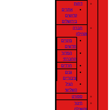
דתות
אתרים
קדושים
בירושלים
חברה
וקהילה
מינויים
חדשים
המדור
החברתי
חרדים
גנים
ציבוריים
הגיל
השלישי
ספורט
חינוך
והשכלה