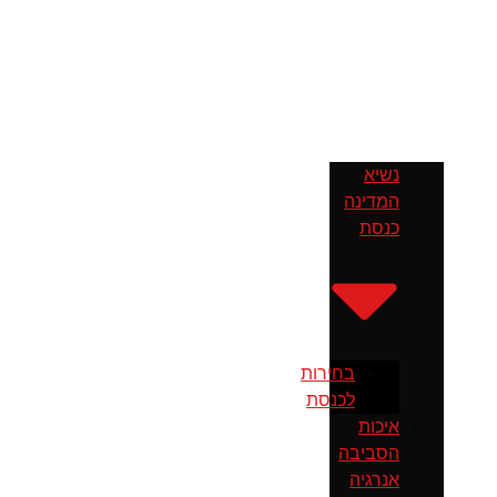
נשיא
המדינה
כנסת
בחירות
לכנסת
איכות
הסביבה
אנרגיה