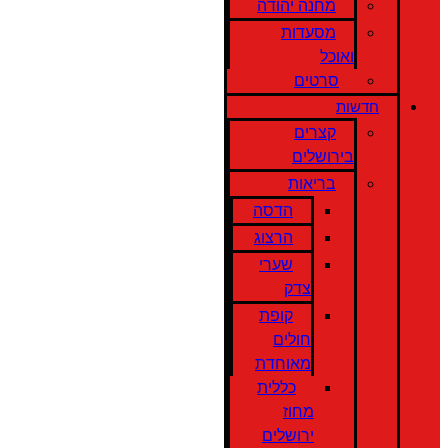
מחנה יהודה
מסעדות
ואוכל
סרטים
חדשות
קצרים
בירושלים
בריאות
הדסה
הרצוג
שערי
צדק
קופת
חולים
מאוחדת
כללית
מחוז
ירושלים