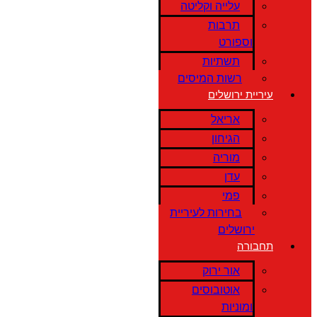
עלייה וקליטה
תרבות
וספורט
תשתיות
רשות המיסים
עיריית ירושלים
אריאל
הגיחון
מוריה
עדן
פמי
בחירות לעיריית
ירושלים
תחבורה
אור ירוק
אוטובוסים
ומוניות