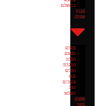
בירושלים
חברה
וקהילה
מינויים
חדשים
המדור
החברתי
חרדים
גנים
ציבוריים
הגיל
השלישי
ספורט
חינוך