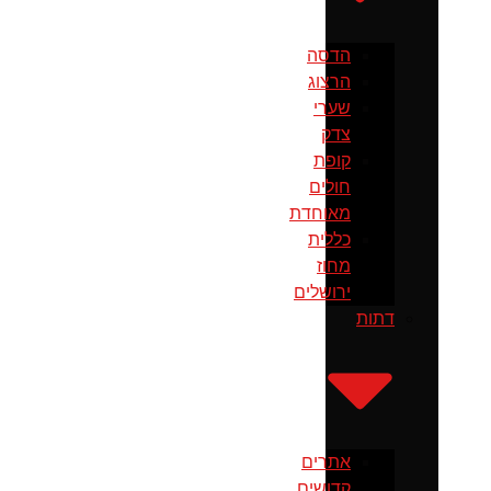
הדסה
הרצוג
שערי
צדק
קופת
חולים
מאוחדת
כללית
מחוז
ירושלים
דתות
אתרים
קדושים