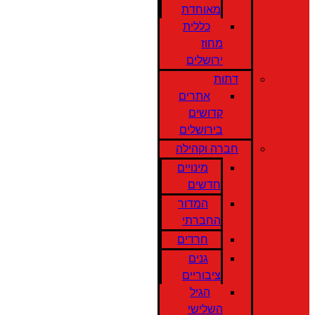
מאוחדת
כללית
מחוז
ירושלים
דתות
אתרים
קדושים
בירושלים
חברה וקהילה
מינויים
חדשים
המדור
החברתי
חרדים
גנים
ציבוריים
הגיל
השלישי