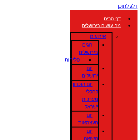
דלג לתוכן
דף הבית
מה עושים בירושלים
אירועים
חגים
בירושלים
סליחות
יום
ירושלים
יום הזכרון
לחללי
מערכות
ישראל
יום
העצמאות
יום
השואה