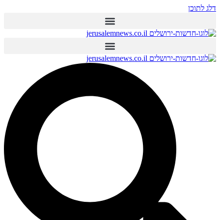
דלג לתוכן