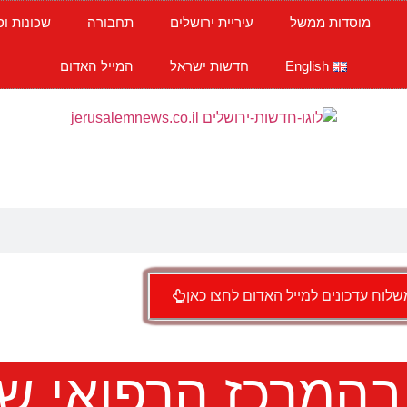
מוסדות ממשל
עיריית ירושלים
תחבורה
שכונות וס
English
חדשות ישראל
המייל האדום
לוח עדכונים למייל האדום לחצו כאן
בהמרכז הרפואי ש