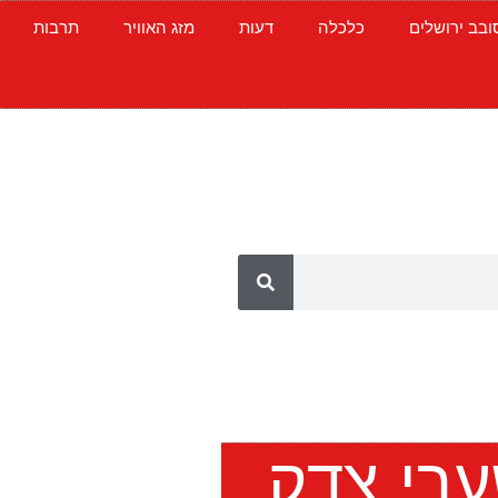
ובב ירושלים
כלכלה
דעות
מזג האוויר
תרבות
ערי צדק