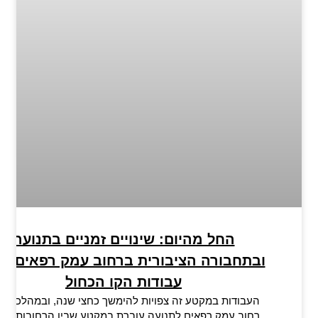
החל מהיום: שינויים זמניים בתנועה
ובתחבורה הציבורית ברחוב עמק רפאים ב
עבודות הקו הכחול
העבודות במקטע זה צפויות להימשך כחצי שנה, ובמהלכן ייס
רחוב עמק רפאים לתנועה עוברת במקטע שבין הרחובות מרט