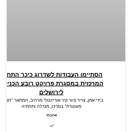
הסתיימו העבודות לשדרוג כיכר התחנה
המרכזית במסגרת פרויקט רובע הכניסה
לירושלים
בידי אמן, צוייר ציור קיר אוריינטלי מרהיב, המתאר ׳חמסה
מעוטרת׳ במרכז, מנדלה ותחתיה
אהבתי
טוען...