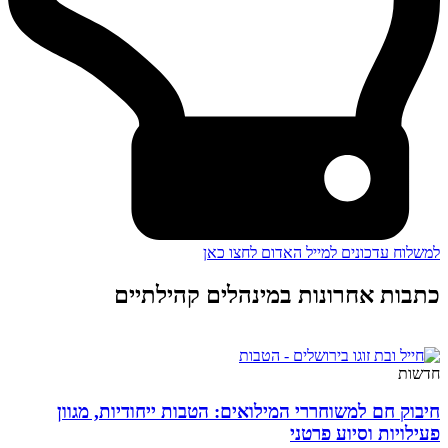
למשלוח עדכונים למייל האדום לחצו כאן
כתבות אחרונות במינהלים קהילתיים
חדשות
חיבוק חם למשוחררי המילואים: הטבות ייחודיות, מגוון
פעילויות וסיוע פרטני