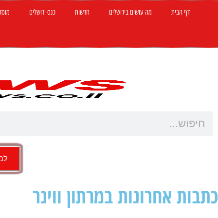
דף הבית
מה עושים בירושלים
חדשות
כנס ירושלים
מוסד
למש
כתבות אחרונות במרתון ווינר