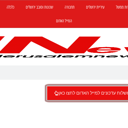
ות ממשל
עיריית ירושלים
תחבורה
שכונות וסובב ירושלים
כלכלה
המייל האדום
לוח עדכונים למייל האדום לחצו כאן