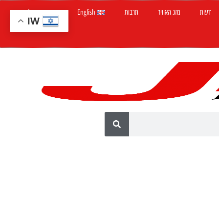
דעות
מזג האוויר
תרבות
English
חדשות ישראל
IW