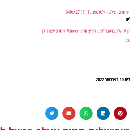
ים
חוגגים את מרתון ירושלים במעבר לשעון הקיץ: מרתון Winner ירושלים ייצא לדרך
לים
10 בפברואר 2022