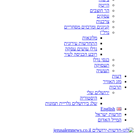
הייטק
הר חוצבים
עסקים
צרכנות
קניונים ומרכזים מסחריים
נדל"ן
מלונאות
התחדשות עירונית
נדלן עושים עסקה
רובע הכניסה לעיר
כנסי נדלן
תעסוקה
תעשיה
דעות
מזג האוויר
תרבות
ירושלים שלי
היסטוריה
שלג בירושלים גלריית תמונות
English
חדשות ישראל
המייל האדום