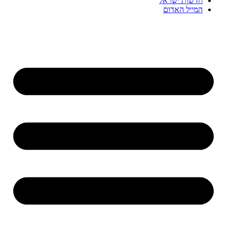
חדשות ישראל
המייל האדום