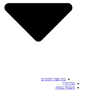
בתי ספר תיכוניים
הגיל הרך
השכלה גבוהה