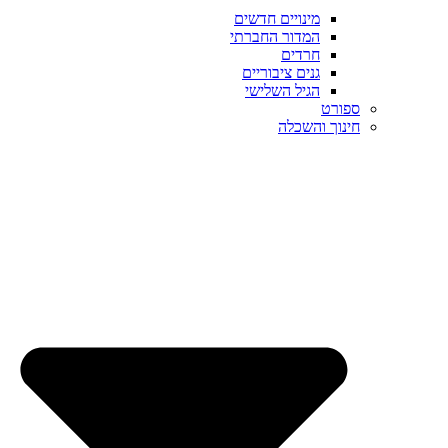
מינויים חדשים
המדור החברתי
חרדים
גנים ציבוריים
הגיל השלישי
ספורט
חינוך והשכלה