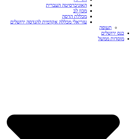
האוניברסיטה העברית
מכון לב
מכללת הדסה
עזריאלי מכללה אקדמית להנדסה ירושלים
תעופה
כנס ירושלים
מוסדות ממשל