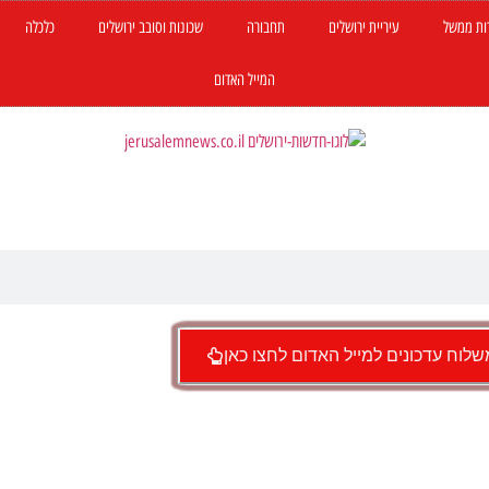
ות ממשל
עיריית ירושלים
תחבורה
שכונות וסובב ירושלים
כלכלה
המייל האדום
לוח עדכונים למייל האדום לחצו כאן