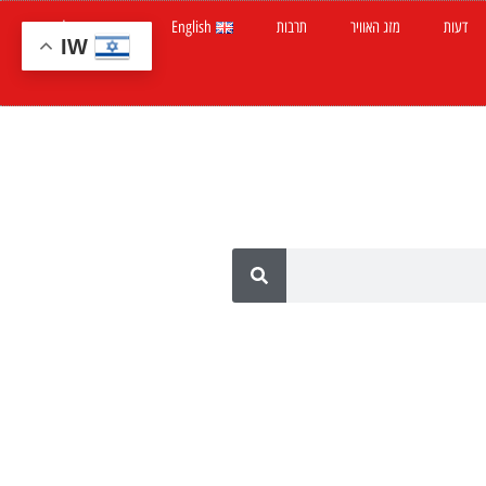
דעות
מזג האוויר
תרבות
English
חדשות ישראל
IW