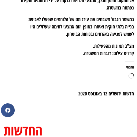
אל המקום הוזמן חבלן, אמצעי הלחימה נלקחו על ידי הלוחמים וחקירה
נפתחה במשטרה.
במשמר הגבול משבחים את עירנותם של הלוחמים שפעלו לאכיפת
בנייה בלתי חוקית ואיתרו באופן יזום אמצעי לחימה שעלולים היו
לשמש לפגיעה באזרחים ובכוחות הביטחון.
מצ"ב תמונות מהפעילות.
קרדיט צילום: דוברות המשטרה.
אהבתי
חדשות ירושלים
12 באוגוסט 2020
החדשות מי