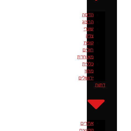
הדסה
הרצוג
שערי
צדק
קופת
חולים
מאוחדת
כללית
מחוז
ירושלים
דתות
אתרים
קדושים