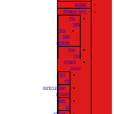
ספורט
חינוך והשכלה
בתי
ספר
בתי
ספר
תיכוניים
הגיל
הרך
השכלה
גבוהה
דוד
ילין
האוניברסיטה
העברית
מכון
לב
מכללת