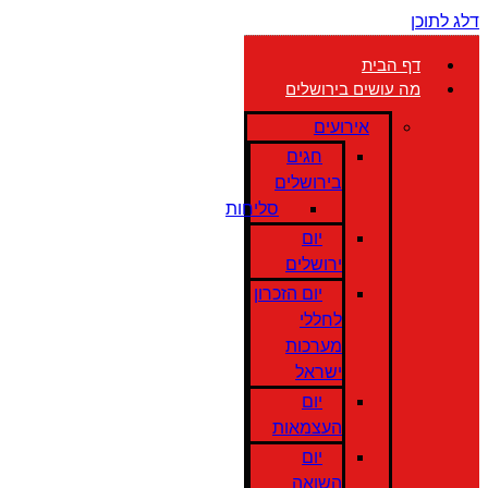
דלג לתוכן
דף הבית
מה עושים בירושלים
אירועים
חגים
בירושלים
סליחות
יום
ירושלים
יום הזכרון
לחללי
מערכות
ישראל
יום
העצמאות
יום
השואה