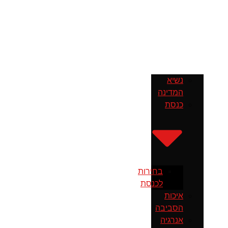
נשיא
המדינה
כנסת
בחירות
לכנסת
איכות
הסביבה
אנרגיה