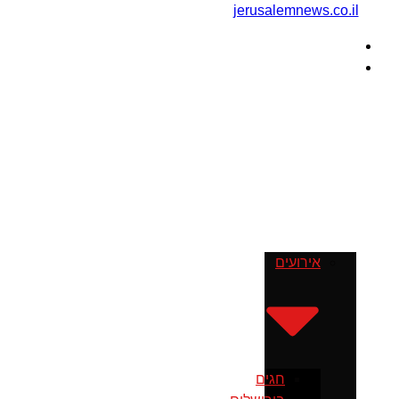
דף הבית
מה עושים
בירושלים
אירועים
חגים