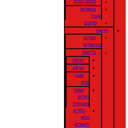
מחנה יהודה
מסעדות
ואוכל
סרטים
חדשות
קצרים
בירושלים
בריאות
הדסה
הרצוג
שערי
צדק
קופת
חולים
מאוחדת
כללית
מחוז
ירושלים