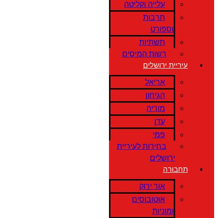
עלייה וקליטה
תרבות
וספורט
תשתיות
רשות המיסים
עיריית ירושלים
אריאל
הגיחון
מוריה
עדן
פמי
בחירות לעיריית
ירושלים
תחבורה
אור ירוק
אוטובוסים
ומוניות