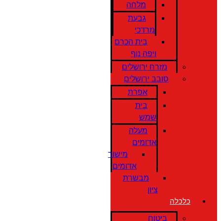
מלחה
גבעת
מרדכי
בית הכרם
ויפה נוף
מזרח ירושלים
סובב ירושלים
אפרת
בית
שמש
מעלה
אדומים
מישור
אדומים
מבשרת
ציון
כלכלה
ביטוח