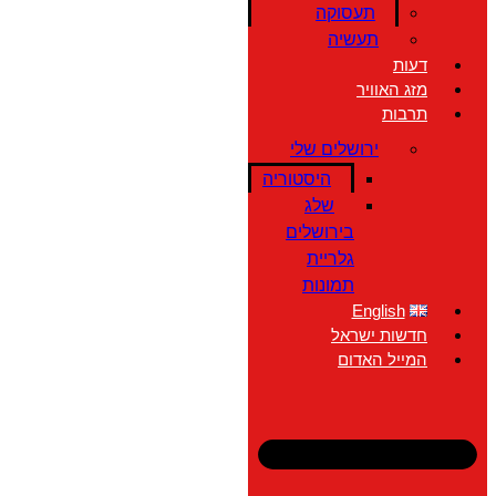
תעסוקה
תעשיה
דעות
מזג האוויר
תרבות
ירושלים שלי
היסטוריה
שלג
בירושלים
גלריית
תמונות
English
חדשות ישראל
המייל האדום