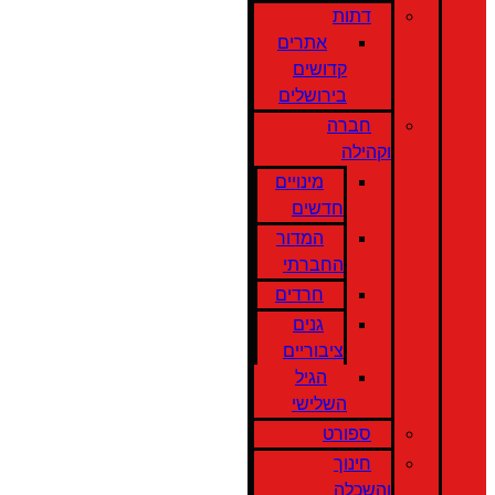
דתות
אתרים
קדושים
בירושלים
חברה
וקהילה
מינויים
חדשים
המדור
החברתי
חרדים
גנים
ציבוריים
הגיל
השלישי
ספורט
חינוך
והשכלה