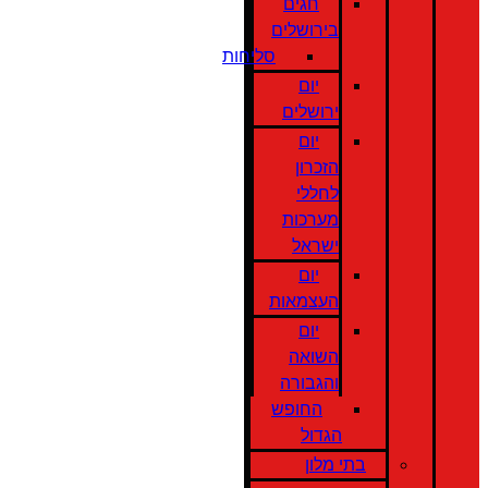
חגים
בירושלים
סליחות
יום
ירושלים
יום
הזכרון
לחללי
מערכות
ישראל
יום
העצמאות
יום
השואה
והגבורה
החופש
הגדול
בתי מלון