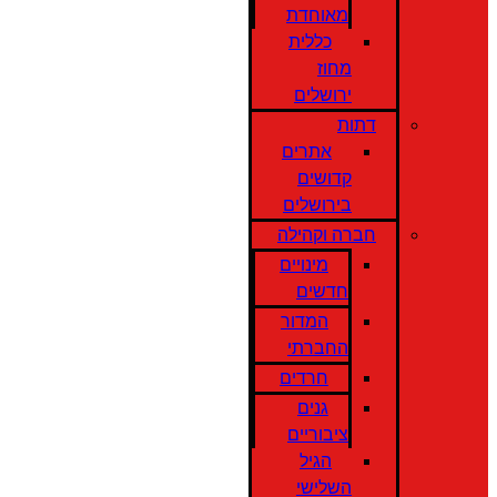
מאוחדת
כללית
מחוז
ירושלים
דתות
אתרים
קדושים
בירושלים
חברה וקהילה
מינויים
חדשים
המדור
החברתי
חרדים
גנים
ציבוריים
הגיל
השלישי