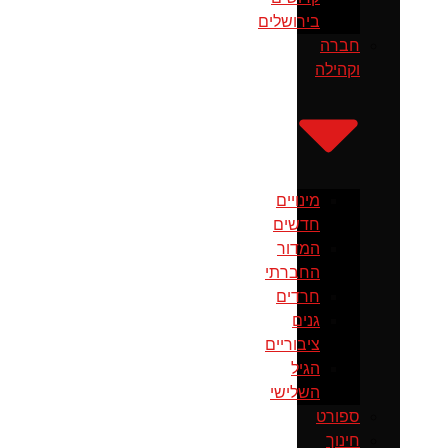
בירושלים
חברה
וקהילה
מינויים
חדשים
המדור
החברתי
חרדים
גנים
ציבוריים
הגיל
השלישי
ספורט
חינוך