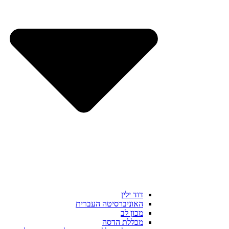
דוד ילין
האוניברסיטה העברית
מכון לב
מכללת הדסה