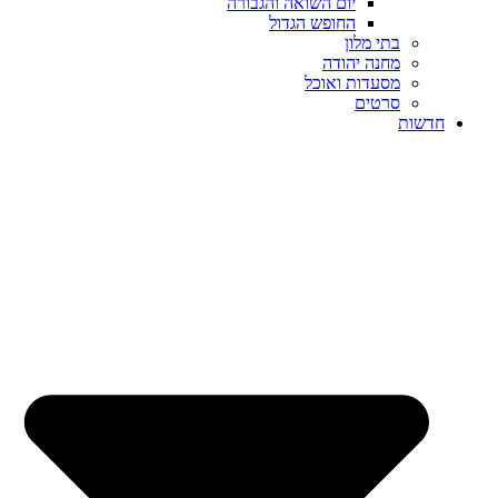
יום השואה והגבורה
החופש הגדול
בתי מלון
מחנה יהודה
מסעדות ואוכל
סרטים
חדשות