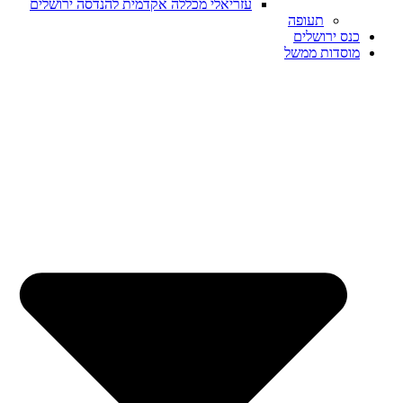
עזריאלי מכללה אקדמית להנדסה ירושלים
תעופה
כנס ירושלים
מוסדות ממשל