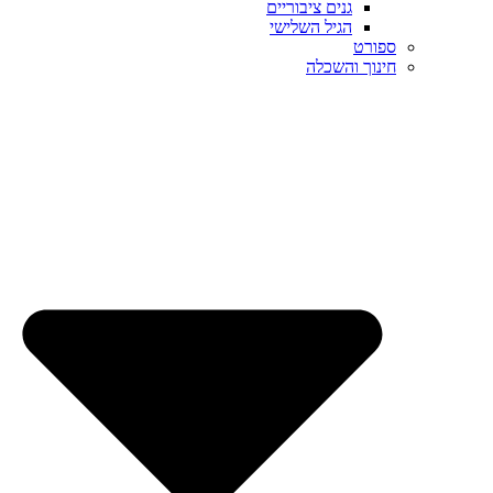
גנים ציבוריים
הגיל השלישי
ספורט
חינוך והשכלה