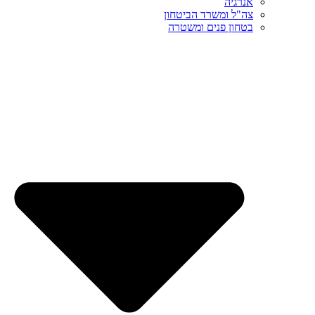
אנרגיה
צה"ל ומשרד הביטחון
בטחון פנים ומשטרה