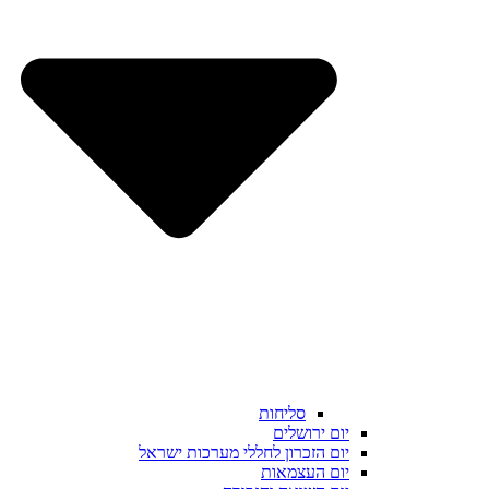
סליחות
יום ירושלים
יום הזכרון לחללי מערכות ישראל
יום העצמאות