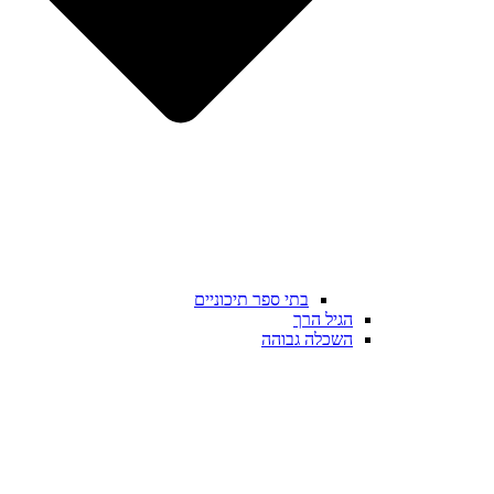
בתי ספר תיכוניים
הגיל הרך
השכלה גבוהה