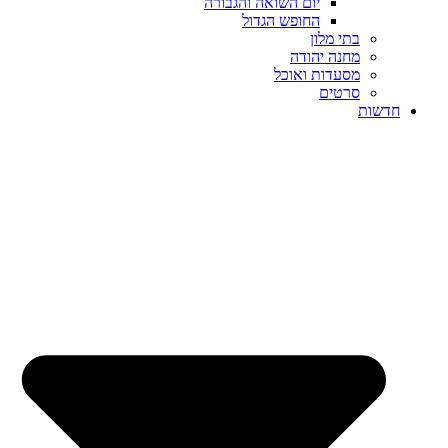
יום השואה והגבורה
החופש הגדול
בתי מלון
מחנה יהודה
מסעדות ואוכל
סרטים
חדשות