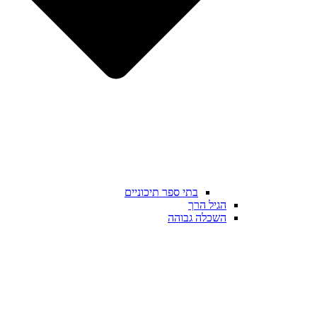
בתי ספר תיכוניים
הגיל הרך
השכלה גבוהה