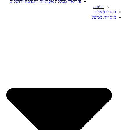
עזריאלי מכללה אקדמית להנדסה ירושלים
תעופה
כנס ירושלים
מוסדות ממשל