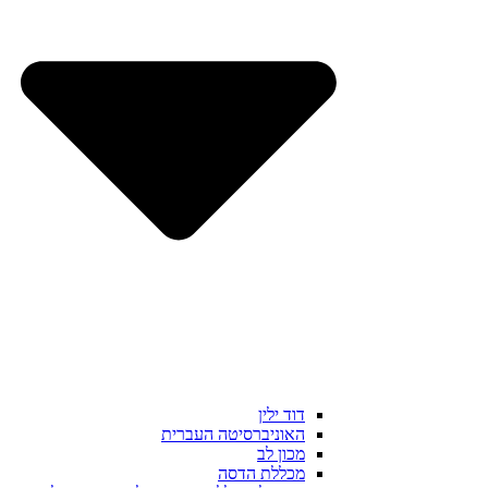
דוד ילין
האוניברסיטה העברית
מכון לב
מכללת הדסה