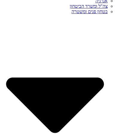
אנרגיה
צה"ל ומשרד הביטחון
בטחון פנים ומשטרה