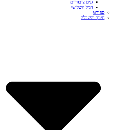
גנים ציבוריים
הגיל השלישי
ספורט
חינוך והשכלה