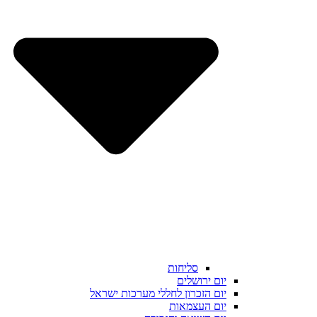
סליחות
יום ירושלים
יום הזכרון לחללי מערכות ישראל
יום העצמאות