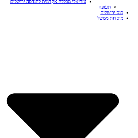
עזריאלי מכללה אקדמית להנדסה ירושלים
תעופה
כנס ירושלים
מוסדות ממשל