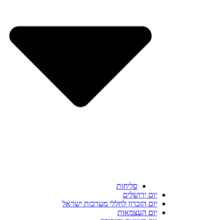
סליחות
יום ירושלים
יום הזכרון לחללי מערכות ישראל
יום העצמאות