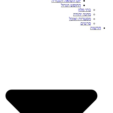
יום השואה והגבורה
החופש הגדול
בתי מלון
מחנה יהודה
מסעדות ואוכל
סרטים
חדשות