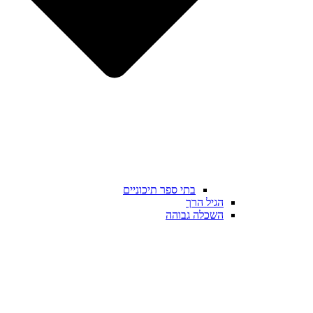
בתי ספר תיכוניים
הגיל הרך
השכלה גבוהה