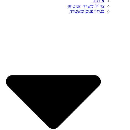
אנרגיה
צה"ל ומשרד הביטחון
בטחון פנים ומשטרה