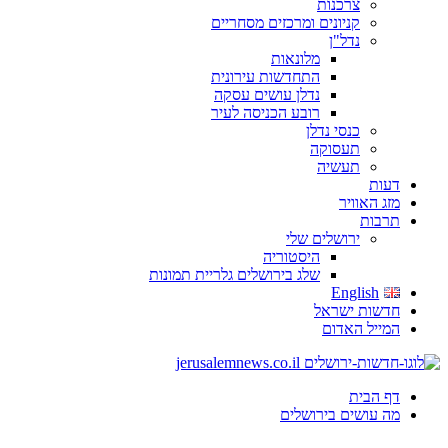
צרכנות
קניונים ומרכזים מסחריים
נדל"ן
מלונאות
התחדשות עירונית
נדלן עושים עסקה
רובע הכניסה לעיר
כנסי נדלן
תעסוקה
תעשיה
דעות
מזג האוויר
תרבות
ירושלים שלי
היסטוריה
שלג בירושלים גלריית תמונות
English
חדשות ישראל
המייל האדום
דף הבית
מה עושים בירושלים