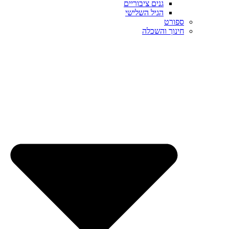
גנים ציבוריים
הגיל השלישי
ספורט
חינוך והשכלה