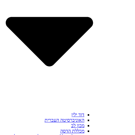
דוד ילין
האוניברסיטה העברית
מכון לב
מכללת הדסה