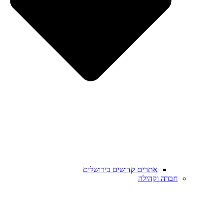
אתרים קדושים בירושלים
חברה וקהילה