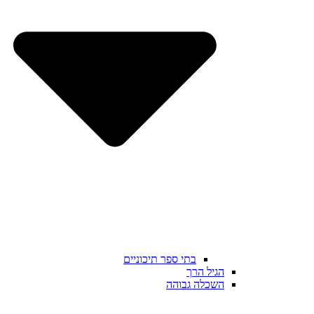
בתי ספר תיכוניים
הגיל הרך
השכלה גבוהה