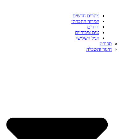
מינויים חדשים
המדור החברתי
חרדים
גנים ציבוריים
הגיל השלישי
ספורט
חינוך והשכלה