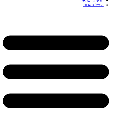
חדשות ישראל
המייל האדום