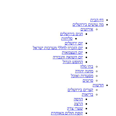
דף הבית
מה עושים בירושלים
אירועים
חגים בירושלים
סליחות
יום ירושלים
יום הזכרון לחללי מערכות ישראל
יום העצמאות
יום השואה והגבורה
החופש הגדול
בתי מלון
מחנה יהודה
מסעדות ואוכל
סרטים
חדשות
קצרים בירושלים
בריאות
הדסה
הרצוג
שערי צדק
קופת חולים מאוחדת