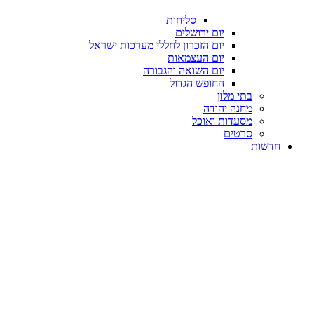
סליחות
יום ירושלים
יום הזכרון לחללי מערכות ישראל
יום העצמאות
יום השואה והגבורה
החופש הגדול
בתי מלון
מחנה יהודה
מסעדות ואוכל
סרטים
חדשות