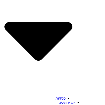
סליחות
יום ירושלים