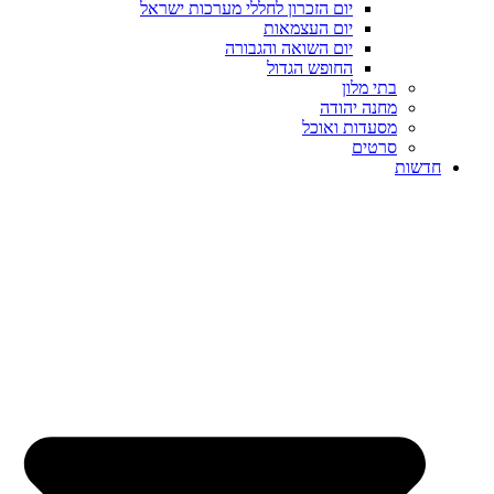
יום הזכרון לחללי מערכות ישראל
יום העצמאות
יום השואה והגבורה
החופש הגדול
בתי מלון
מחנה יהודה
מסעדות ואוכל
סרטים
חדשות