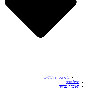
בתי ספר תיכוניים
הגיל הרך
השכלה גבוהה