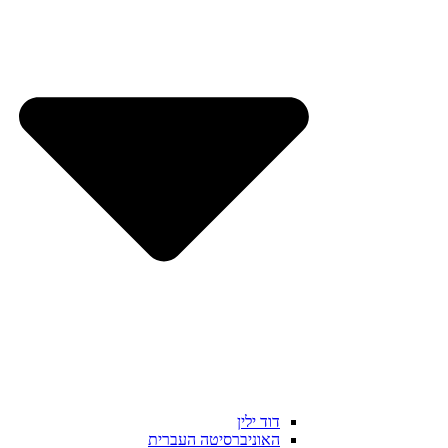
דוד ילין
האוניברסיטה העברית