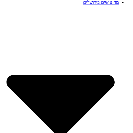
מה עושים בירושלים