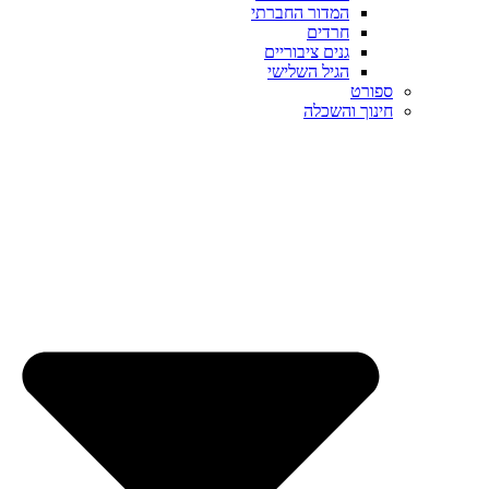
המדור החברתי
חרדים
גנים ציבוריים
הגיל השלישי
ספורט
חינוך והשכלה