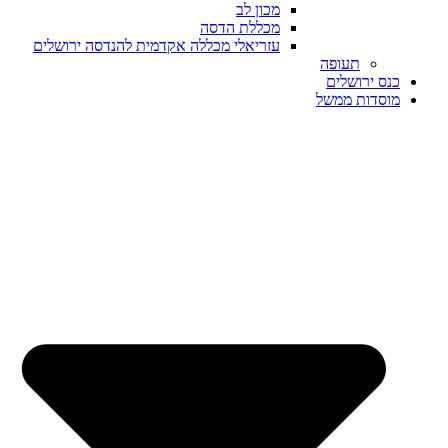
מכון לב
מכללת הדסה
עזריאלי מכללה אקדמית להנדסה ירושלים
תעופה
כנס ירושלים
מוסדות ממשל