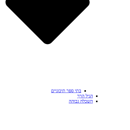
בתי ספר תיכוניים
הגיל הרך
השכלה גבוהה