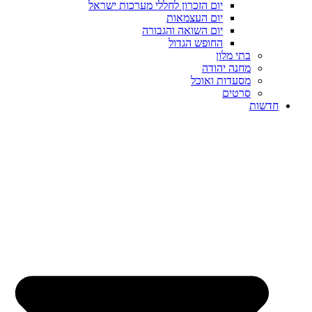
יום הזכרון לחללי מערכות ישראל
יום העצמאות
יום השואה והגבורה
החופש הגדול
בתי מלון
מחנה יהודה
מסעדות ואוכל
סרטים
חדשות