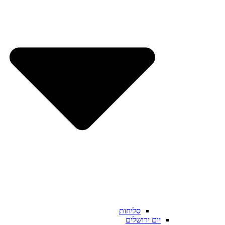
סליחות
יום ירושלים