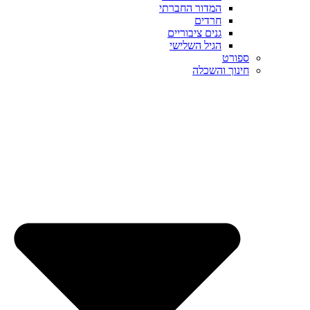
המדור החברתי
חרדים
גנים ציבוריים
הגיל השלישי
ספורט
חינוך והשכלה