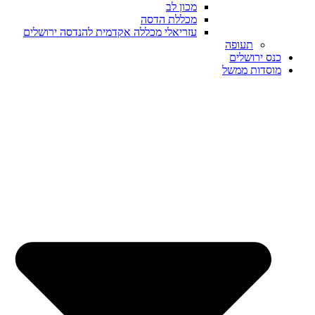
מכון לב
מכללת הדסה
עזריאלי מכללה אקדמית להנדסה ירושלים
תעופה
כנס ירושלים
מוסדות ממשל