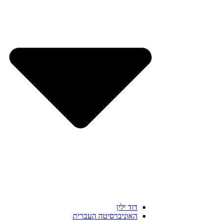
דוד ילין
האוניברסיטה העברית