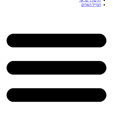
חדשות ישראל
המייל האדום