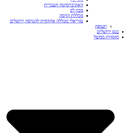
האוניברסיטה העברית
מכון לב
מכללת הדסה
עזריאלי מכללה אקדמית להנדסה ירושלים
תעופה
כנס ירושלים
מוסדות ממשל