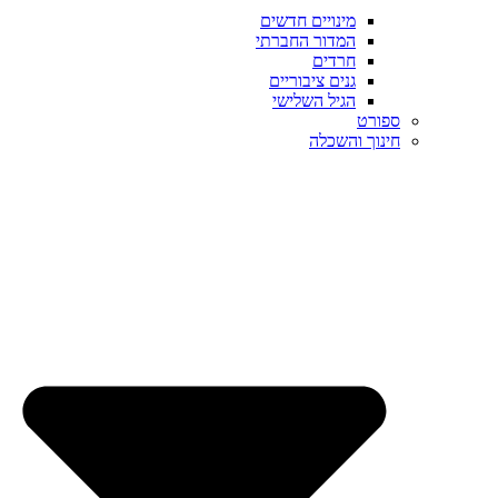
מינויים חדשים
המדור החברתי
חרדים
גנים ציבוריים
הגיל השלישי
ספורט
חינוך והשכלה