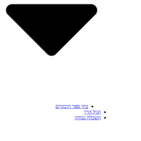
בתי ספר תיכוניים
הגיל הרך
השכלה גבוהה