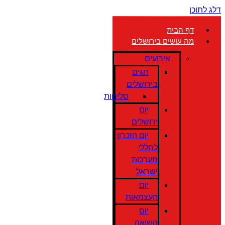
דלג לתוכן
דף הבית
מה עושים בירושלים
אירועים
חגים
בירושלים
סליחות
יום
ירושלים
יום הזכרון
לחללי
מערכות
ישראל
יום
העצמאות
יום
השואה