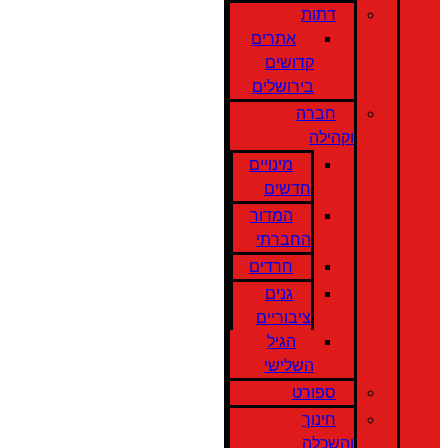
דתות
אתרים
קדושים
בירושלים
חברה
וקהילה
מינויים
חדשים
המדור
החברתי
חרדים
גנים
ציבוריים
הגיל
השלישי
ספורט
חינוך
והשכלה