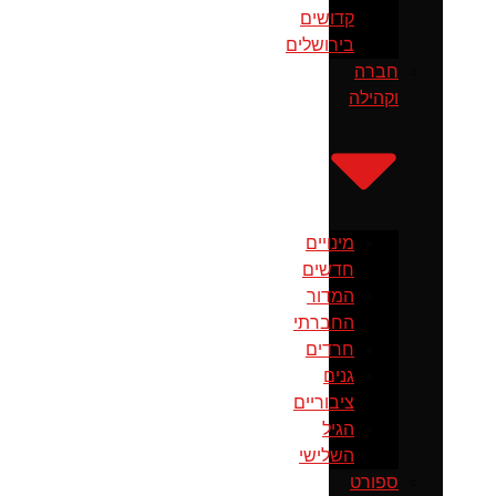
קדושים
בירושלים
חברה
וקהילה
מינויים
חדשים
המדור
החברתי
חרדים
גנים
ציבוריים
הגיל
השלישי
ספורט