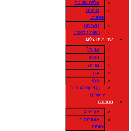
עלייה וקליטה
תרבות
וספורט
תשתיות
רשות המיסים
עיריית ירושלים
אריאל
הגיחון
מוריה
עדן
פמי
בחירות לעיריית
ירושלים
תחבורה
אור ירוק
אוטובוסים
ומוניות