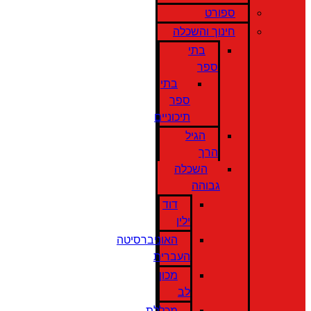
ספורט
חינוך והשכלה
בתי
ספר
בתי
ספר
תיכוניים
הגיל
הרך
השכלה
גבוהה
דוד
ילין
האוניברסיטה
העברית
מכון
לב
מכללת