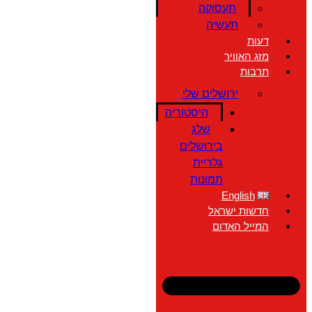
תעסוקה
תעשיה
דעות
מזג האוויר
תרבות
ירושלים שלי
היסטוריה
שלג
בירושלים
גלריית
תמונות
English
חדשות ישראל
המייל האדום