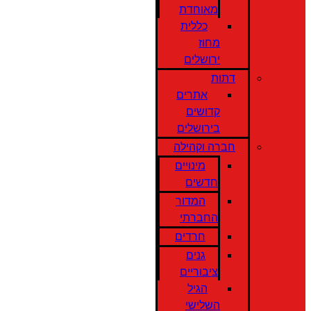
מאוחדת
כללית
מחוז
ירושלים
דתות
אתרים
קדושים
בירושלים
חברה וקהילה
מינויים
חדשים
המדור
החברתי
חרדים
גנים
ציבוריים
הגיל
השלישי