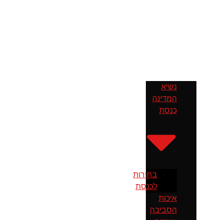
נשיא
המדינה
כנסת
בחירות
לכנסת
איכות
הסביבה