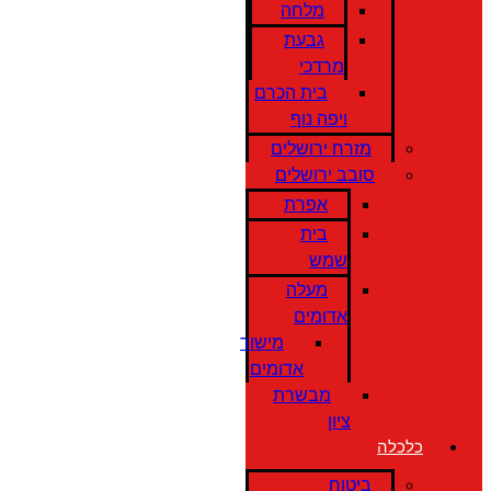
מלחה
גבעת
מרדכי
בית הכרם
ויפה נוף
מזרח ירושלים
סובב ירושלים
אפרת
בית
שמש
מעלה
אדומים
מישור
אדומים
מבשרת
ציון
כלכלה
ביטוח