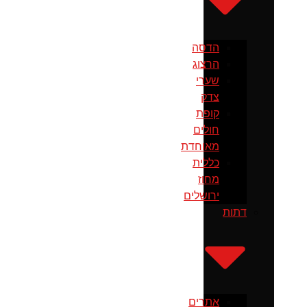
הדסה
הרצוג
שערי
צדק
קופת
חולים
מאוחדת
כללית
מחוז
ירושלים
דתות
אתרים