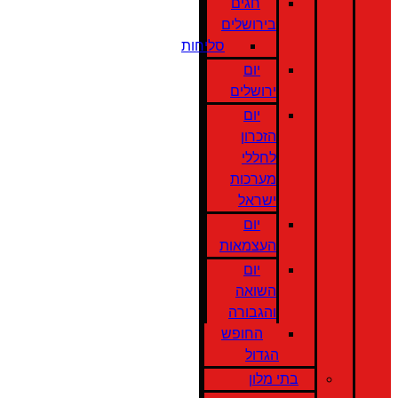
חגים
בירושלים
סליחות
יום
ירושלים
יום
הזכרון
לחללי
מערכות
ישראל
יום
העצמאות
יום
השואה
והגבורה
החופש
הגדול
בתי מלון