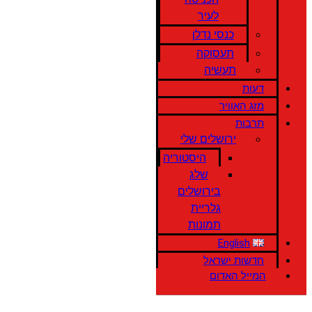
לעיר
כנסי נדלן
תעסוקה
תעשיה
דעות
מזג האוויר
תרבות
ירושלים שלי
היסטוריה
שלג
בירושלים
גלריית
תמונות
English
חדשות ישראל
המייל האדום