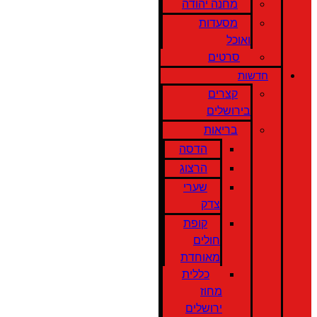
מחנה יהודה
מסעדות
ואוכל
סרטים
חדשות
קצרים
בירושלים
בריאות
הדסה
הרצוג
שערי
צדק
קופת
חולים
מאוחדת
כללית
מחוז
ירושלים