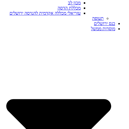
מכון לב
מכללת הדסה
עזריאלי מכללה אקדמית להנדסה ירושלים
תעופה
כנס ירושלים
מוסדות ממשל