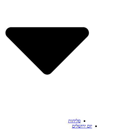
סליחות
יום ירושלים