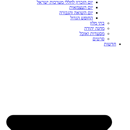
יום הזכרון לחללי מערכות ישראל
יום העצמאות
יום השואה והגבורה
החופש הגדול
בתי מלון
מחנה יהודה
מסעדות ואוכל
סרטים
חדשות