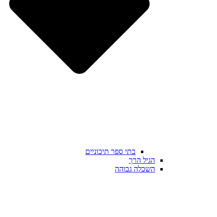
בתי ספר תיכוניים
הגיל הרך
השכלה גבוהה