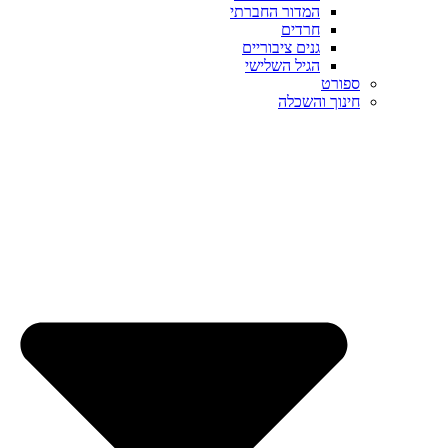
המדור החברתי
חרדים
גנים ציבוריים
הגיל השלישי
ספורט
חינוך והשכלה