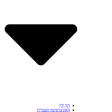
דוד ילין
האוניברסיטה העברית