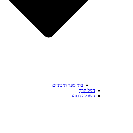
בתי ספר תיכוניים
הגיל הרך
השכלה גבוהה