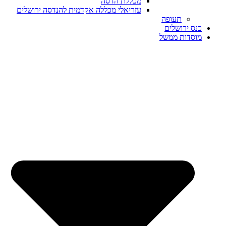
מכללת הדסה
עזריאלי מכללה אקדמית להנדסה ירושלים
תעופה
כנס ירושלים
מוסדות ממשל