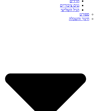
חרדים
גנים ציבוריים
הגיל השלישי
ספורט
חינוך והשכלה