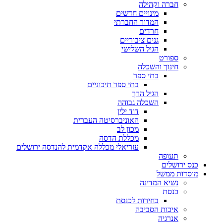
חברה וקהילה
מינויים חדשים
המדור החברתי
חרדים
גנים ציבוריים
הגיל השלישי
ספורט
חינוך והשכלה
בתי ספר
בתי ספר תיכוניים
הגיל הרך
השכלה גבוהה
דוד ילין
האוניברסיטה העברית
מכון לב
מכללת הדסה
עזריאלי מכללה אקדמית להנדסה ירושלים
תעופה
כנס ירושלים
מוסדות ממשל
נשיא המדינה
כנסת
בחירות לכנסת
איכות הסביבה
אנרגיה