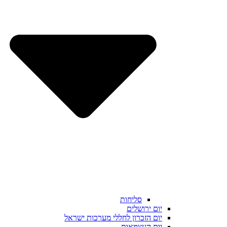
סליחות
יום ירושלים
יום הזכרון לחללי מערכות ישראל
יום העצמאות