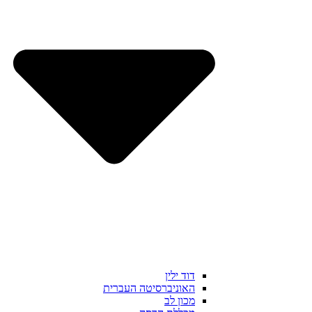
דוד ילין
האוניברסיטה העברית
מכון לב