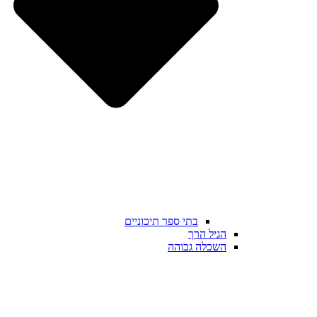
בתי ספר תיכוניים
הגיל הרך
השכלה גבוהה