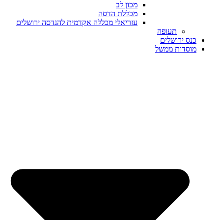
מכון לב
מכללת הדסה
עזריאלי מכללה אקדמית להנדסה ירושלים
תעופה
כנס ירושלים
מוסדות ממשל