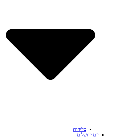
סליחות
יום ירושלים