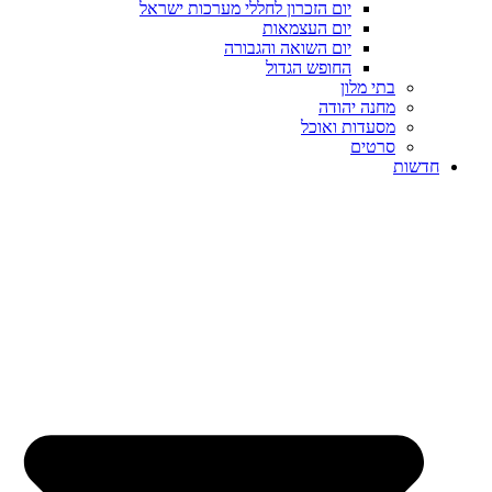
יום הזכרון לחללי מערכות ישראל
יום העצמאות
יום השואה והגבורה
החופש הגדול
בתי מלון
מחנה יהודה
מסעדות ואוכל
סרטים
חדשות