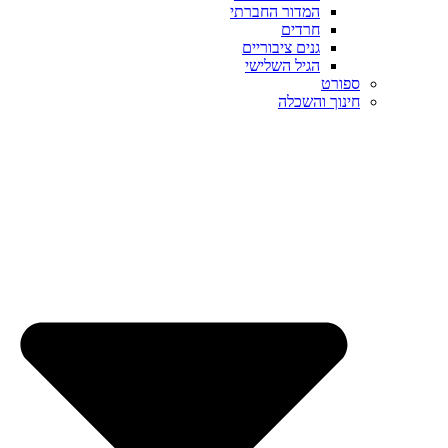
המדור החברתי
חרדים
גנים ציבוריים
הגיל השלישי
ספורט
חינוך והשכלה