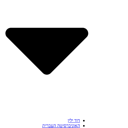
דוד ילין
האוניברסיטה העברית