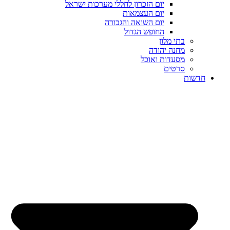
יום הזכרון לחללי מערכות ישראל
יום העצמאות
יום השואה והגבורה
החופש הגדול
בתי מלון
מחנה יהודה
מסעדות ואוכל
סרטים
חדשות