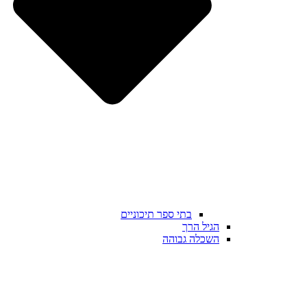
בתי ספר תיכוניים
הגיל הרך
השכלה גבוהה