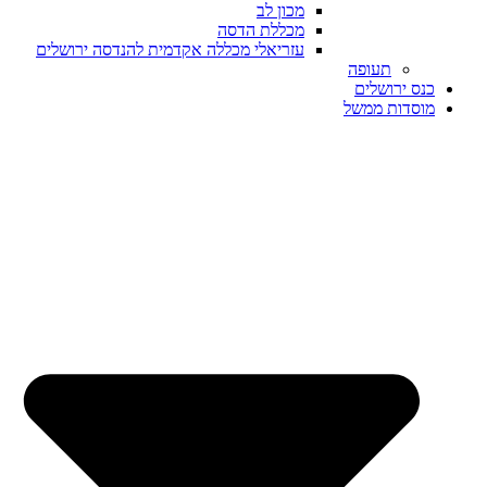
מכון לב
מכללת הדסה
עזריאלי מכללה אקדמית להנדסה ירושלים
תעופה
כנס ירושלים
מוסדות ממשל