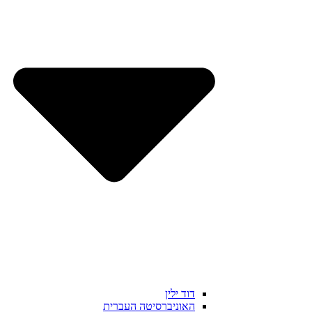
דוד ילין
האוניברסיטה העברית