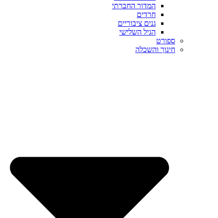
המדור החברתי
חרדים
גנים ציבוריים
הגיל השלישי
ספורט
חינוך והשכלה