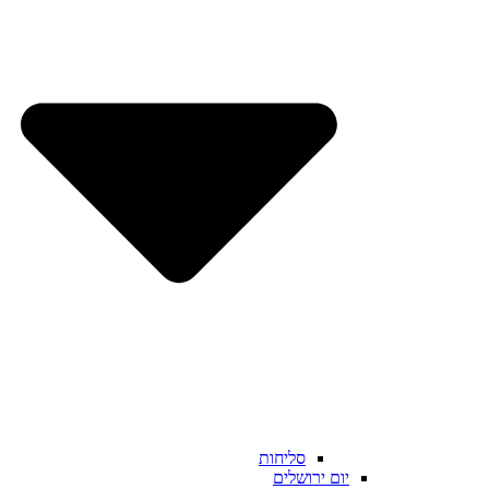
סליחות
יום ירושלים