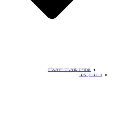
אתרים קדושים בירושלים
חברה וקהילה