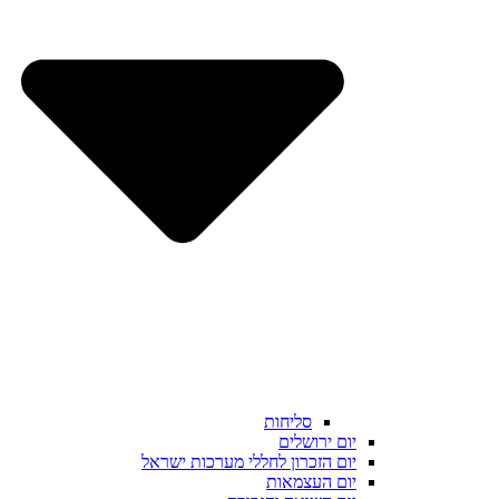
סליחות
יום ירושלים
יום הזכרון לחללי מערכות ישראל
יום העצמאות