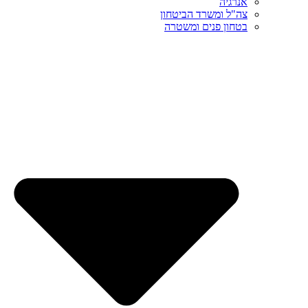
אנרגיה
צה"ל ומשרד הביטחון
בטחון פנים ומשטרה