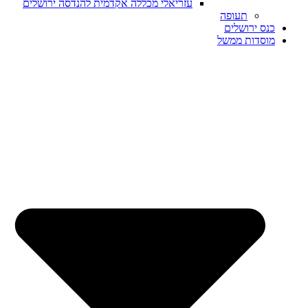
עזריאלי מכללה אקדמית להנדסה ירושלים
תעופה
כנס ירושלים
מוסדות ממשל