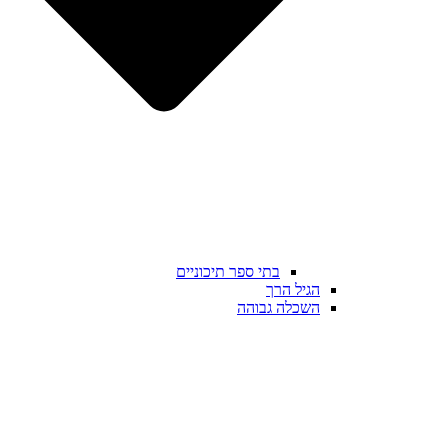
בתי ספר תיכוניים
הגיל הרך
השכלה גבוהה