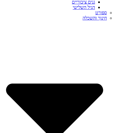
גנים ציבוריים
הגיל השלישי
ספורט
חינוך והשכלה