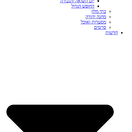
יום השואה והגבורה
החופש הגדול
בתי מלון
מחנה יהודה
מסעדות ואוכל
סרטים
חדשות