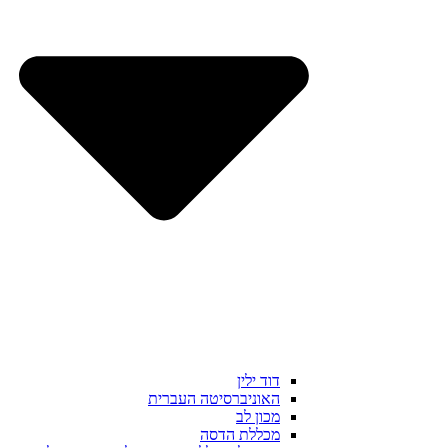
דוד ילין
האוניברסיטה העברית
מכון לב
מכללת הדסה