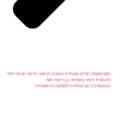
הקודם
קופת חולים מאוחדת והמרכז הרפואי הדסה: קורס ייחודי
להכשרת רופאי משפחה בבריאות השד
הבא
מסיבת יום ההולדת למפלצת הירושלמית