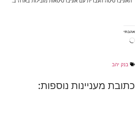
האוניברסיטה העברית עם אוניברסיטאות מובילות בארה"ב.
אהבתי
בנק יהב
כתובת מעניינות נוספות: