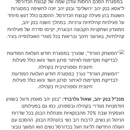
במסגרת הסכם החסות עודכן שמה של קבוצת הכדורסל
ל"אסא בנק יהב ירושלים" ובנק יהב יזכה לחשיפה במסגרות
השונות בהן פעילה קבוצת הכדורסל. ההסכם כולל דגש מיוחד
על פעילויות קהילתיות ערכיות. במהלך השנה בנק יהב,
המועדון ושחקניות הקבוצה הבוגרת, יקיימו סדרה של פעילויות
קהילתיות, בארגוני חינוך ובריאות בכל מגזרי האוכלוסייה בעיר.
"המשחק הוורוד" נערך במסגרת חודש העלאת המודעות
לבדיקות מקדימות לאיתור סרטן השד והוא כולל פעילות
חינוכית וספורטיבית בקהילה.
מנכ"ל בנק יהב, שאול גלרברד:
"בנק יהב מאמין ודוגל בשוויון
הזדמנויות מגדרי בקהילה ובספורט, כמו גם בפעילותנו
העסקית שבה 70% מהבנקאיות ומנהלות הבנק בכל שדרות
הניהול הן נשים, לרבות רוב נשי בהנהלת הבנק. ההסכם עם
העולה החדשה לליגת העל בכדורסל נשים הוא המשך טבעי