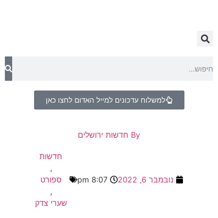
למשלוח עדכונים למייל האדום לחצו כאן
By
חדשות ירושלים
חדשות
,
נובמבר 6, 2022
8:07 pm
ספורט
,
שערי צדק