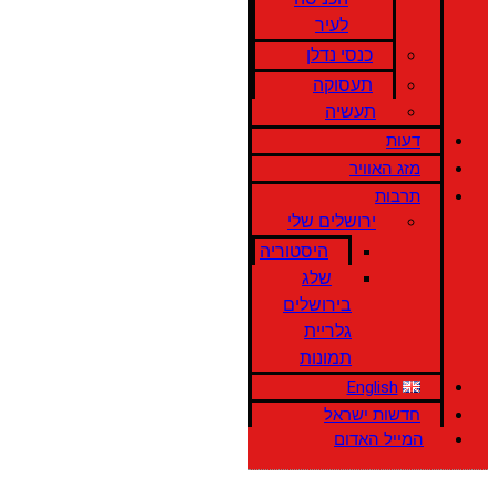
לעיר
כנסי נדלן
תעסוקה
תעשיה
דעות
מזג האוויר
תרבות
ירושלים שלי
היסטוריה
שלג
בירושלים
גלריית
תמונות
English
חדשות ישראל
המייל האדום