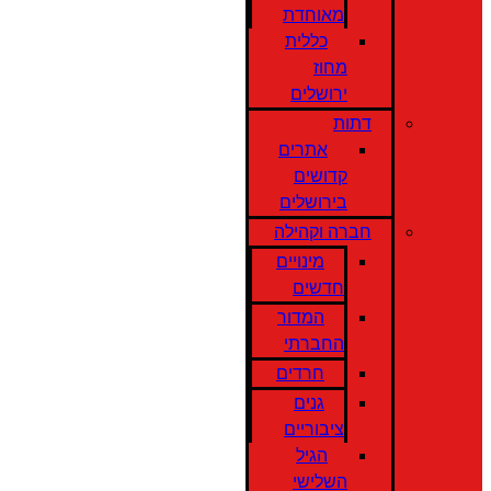
מאוחדת
כללית
מחוז
ירושלים
דתות
אתרים
קדושים
בירושלים
חברה וקהילה
מינויים
חדשים
המדור
החברתי
חרדים
גנים
ציבוריים
הגיל
השלישי