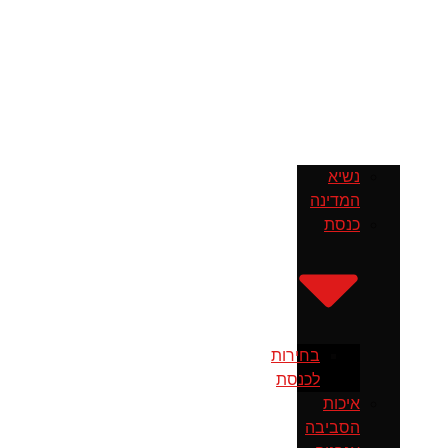
נשיא
המדינה
כנסת
בחירות
לכנסת
איכות
הסביבה