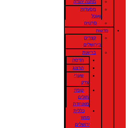
מחנה יהודה
מסעדות
ואוכל
סרטים
חדשות
קצרים
בירושלים
בריאות
הדסה
הרצוג
שערי
צדק
קופת
חולים
מאוחדת
כללית
מחוז
ירושלים