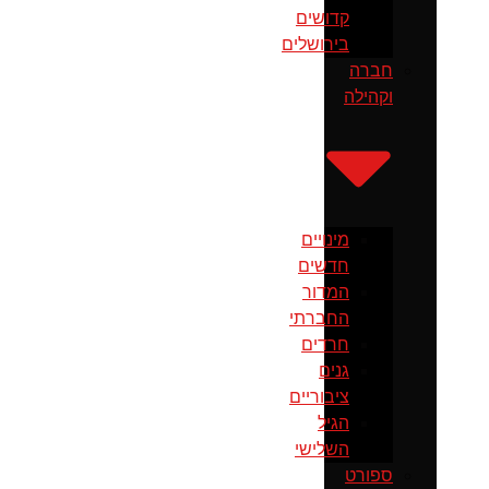
קדושים
בירושלים
חברה
וקהילה
מינויים
חדשים
המדור
החברתי
חרדים
גנים
ציבוריים
הגיל
השלישי
ספורט