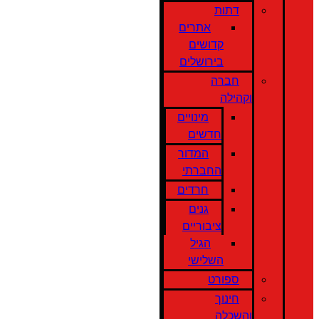
דתות
אתרים
קדושים
בירושלים
חברה
וקהילה
מינויים
חדשים
המדור
החברתי
חרדים
גנים
ציבוריים
הגיל
השלישי
ספורט
חינוך
והשכלה