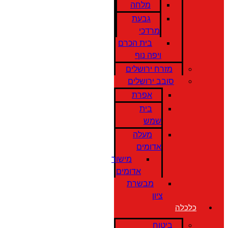
מלחה
גבעת
מרדכי
בית הכרם
ויפה נוף
מזרח ירושלים
סובב ירושלים
אפרת
בית
שמש
מעלה
אדומים
מישור
אדומים
מבשרת
ציון
כלכלה
ביטוח