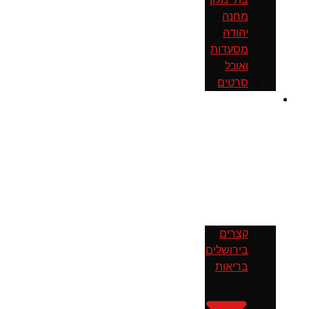
מחנה
יהודה
מסעדות
ואוכל
סרטים
חדשות
קצרים
בירושלים
בריאות