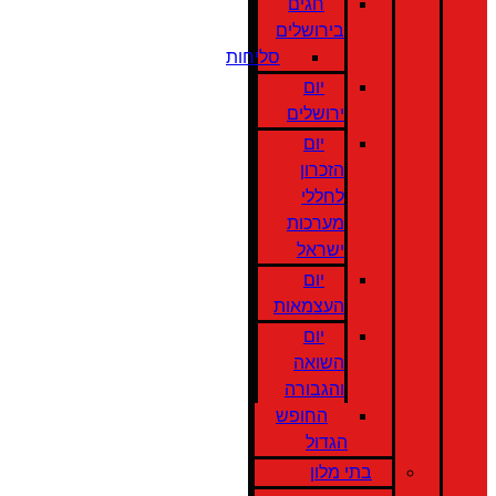
חגים
בירושלים
סליחות
יום
ירושלים
יום
הזכרון
לחללי
מערכות
ישראל
יום
העצמאות
יום
השואה
והגבורה
החופש
הגדול
בתי מלון