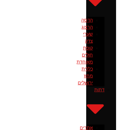
הדסה
הרצוג
שערי
צדק
קופת
חולים
מאוחדת
כללית
מחוז
ירושלים
דתות
אתרים