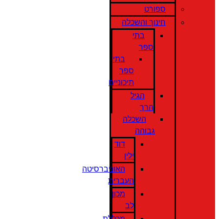
ספורט
חינוך והשכלה
בתי
ספר
בתי
ספר
תיכוניים
הגיל
הרך
השכלה
גבוהה
דוד
ילין
האוניברסיטה
העברית
מכון
לב
מכללת