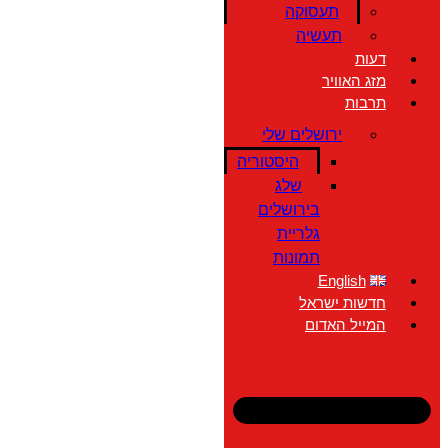
תעסוקה
תעשיה
דעות
מזג האוויר
תרבות
ירושלים שלי
היסטוריה
שלג
בירושלים
גלריית
תמונות
English
חדשות ישראל
המייל האדום