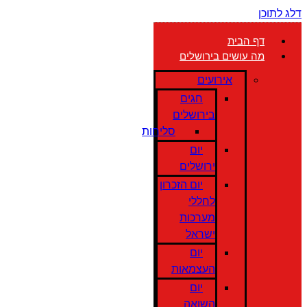
דלג לתוכן
דף הבית
מה עושים בירושלים
אירועים
חגים
בירושלים
סליחות
יום
ירושלים
יום הזכרון
לחללי
מערכות
ישראל
יום
העצמאות
יום
השואה