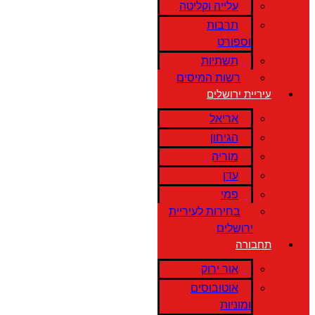
עלייה וקליטה
תרבות
וספורט
תשתיות
רשות המיסים
עיריית ירושלים
אריאל
הגיחון
מוריה
עדן
פמי
בחירות לעיריית
ירושלים
תחבורה
אור ירוק
אוטובוסים
ומוניות