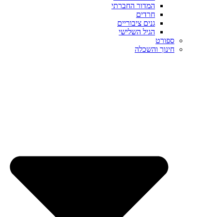
המדור החברתי
חרדים
גנים ציבוריים
הגיל השלישי
ספורט
חינוך והשכלה