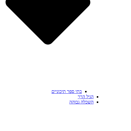
בתי ספר תיכוניים
הגיל הרך
השכלה גבוהה