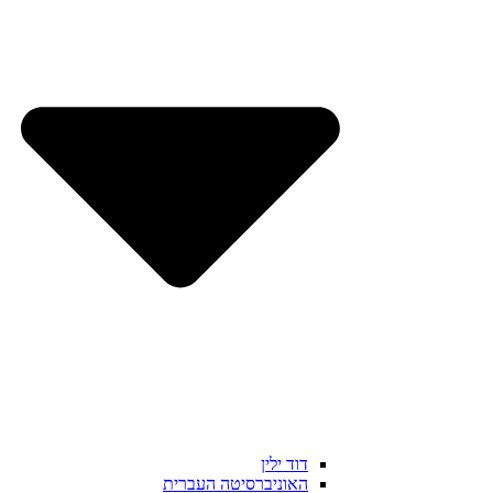
דוד ילין
האוניברסיטה העברית