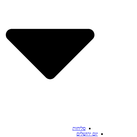
סליחות
יום ירושלים