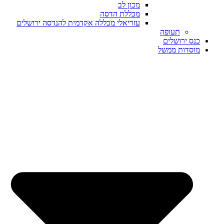
מכון לב
מכללת הדסה
עזריאלי מכללה אקדמית להנדסה ירושלים
תעופה
כנס ירושלים
מוסדות ממשל