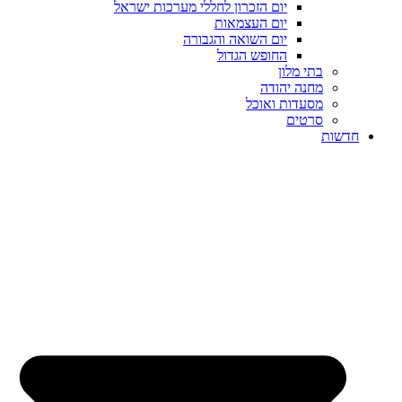
יום הזכרון לחללי מערכות ישראל
יום העצמאות
יום השואה והגבורה
החופש הגדול
בתי מלון
מחנה יהודה
מסעדות ואוכל
סרטים
חדשות