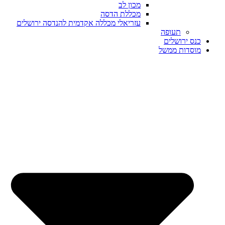
מכון לב
מכללת הדסה
עזריאלי מכללה אקדמית להנדסה ירושלים
תעופה
כנס ירושלים
מוסדות ממשל