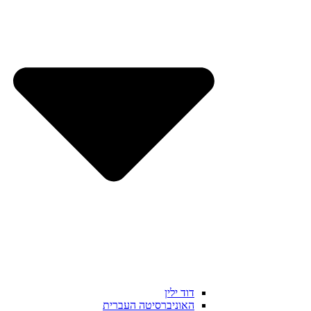
דוד ילין
האוניברסיטה העברית