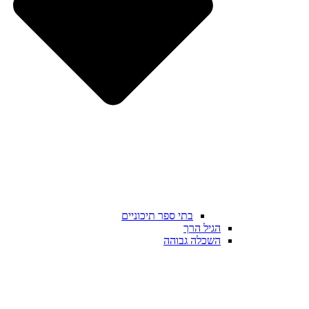
בתי ספר תיכוניים
הגיל הרך
השכלה גבוהה