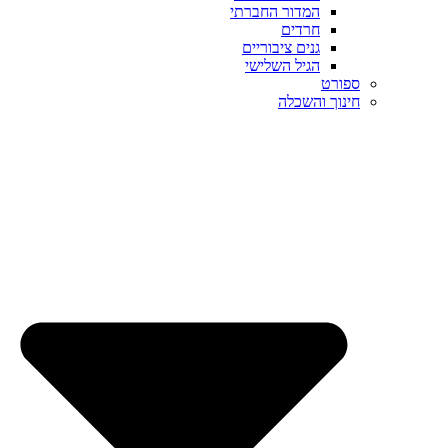
המדור החברתי
חרדים
גנים ציבוריים
הגיל השלישי
ספורט
חינוך והשכלה