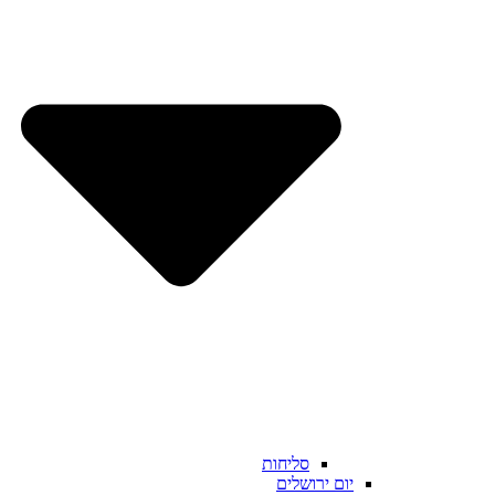
סליחות
יום ירושלים