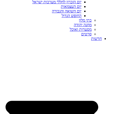
יום הזכרון לחללי מערכות ישראל
יום העצמאות
יום השואה והגבורה
החופש הגדול
בתי מלון
מחנה יהודה
מסעדות ואוכל
סרטים
חדשות