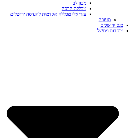
מכון לב
מכללת הדסה
עזריאלי מכללה אקדמית להנדסה ירושלים
תעופה
כנס ירושלים
מוסדות ממשל