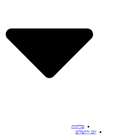
סליחות
יום ירושלים