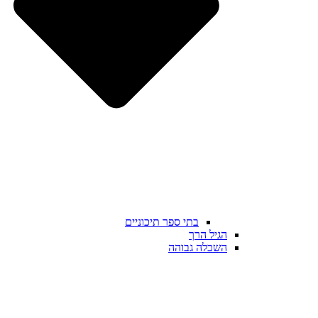
בתי ספר תיכוניים
הגיל הרך
השכלה גבוהה