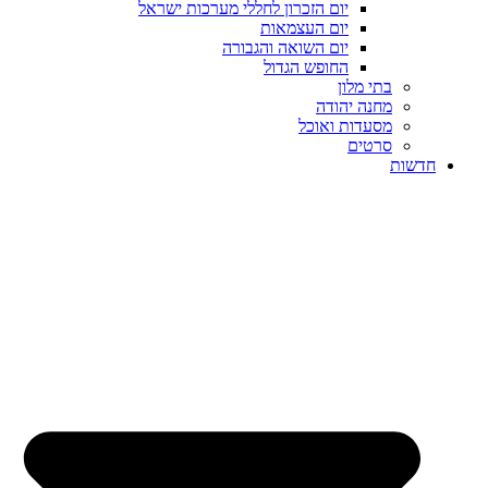
יום הזכרון לחללי מערכות ישראל
יום העצמאות
יום השואה והגבורה
החופש הגדול
בתי מלון
מחנה יהודה
מסעדות ואוכל
סרטים
חדשות