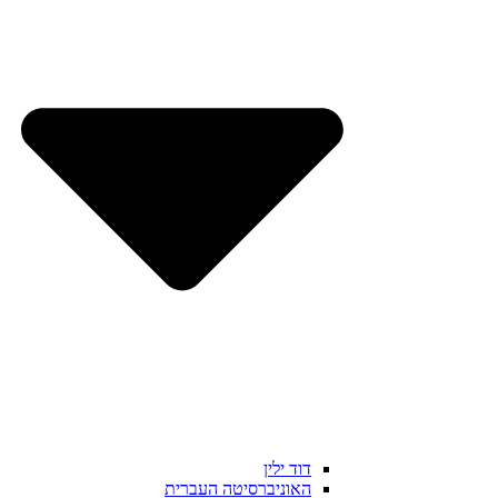
דוד ילין
האוניברסיטה העברית