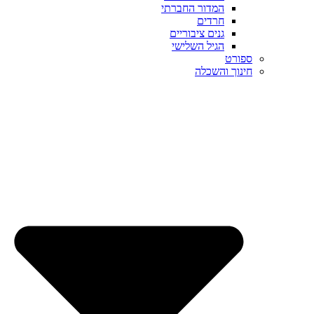
המדור החברתי
חרדים
גנים ציבוריים
הגיל השלישי
ספורט
חינוך והשכלה