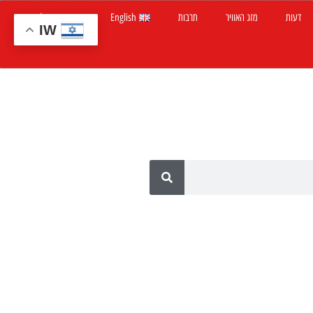
דעות
מזג האוויר
תרבות
English
חדשות ישראל
IW