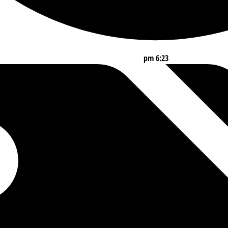
6:23 pm