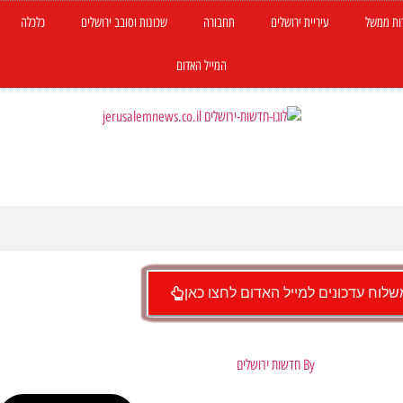
ות ממשל
עיריית ירושלים
תחבורה
שכונות וסובב ירושלים
כלכלה
המייל האדום
לוח עדכונים למייל האדום לחצו כאן
By
חדשות ירושלים