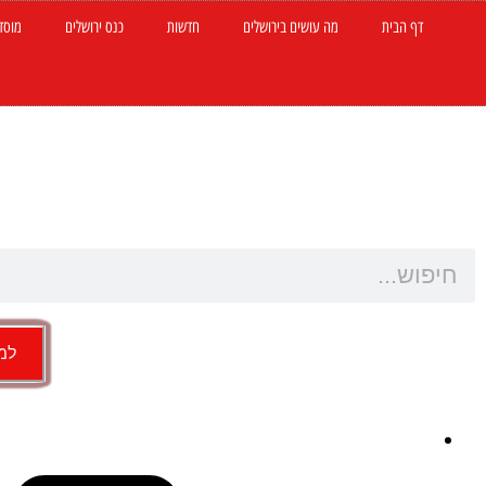
דף הבית
מה עושים בירושלים
חדשות
כנס ירושלים
מוסד
למש